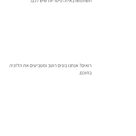
תשתמשו באיזה פיטריות שיש לכם.
רואים? אנחנו בונים רוטב ומטביעים את הלזניה 
בתוכם.