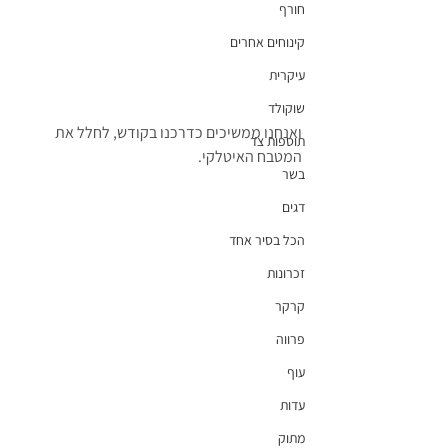
חורף
קינוחים אחרים
עיקרית
שוקולד
ואנחנו ממשיכים כדרכנו בקודש, לחלל את 
תוספות צד
המטבח האיטלקי.
בשר
דגים
הכל בסיר אחד
זכרונות
קרקר
פרווה
עוף
עדות
מתוק