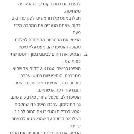
לגעת בהם כמה דקות עד שהפטריה 
משחימה.
תבלו במעט מלח והמשיכו לטגן עוד 2-3 
דקות שאתם מנערים את המחבת מידי 
פעם.
הוציאו את הפטריות מהמחבת לצלחת 
סמוכה והוסיפו להם מעט עליי טימין.
הנמיכו את החום לבינוני נמוך וחממו שתי 
כפות שמן.
הוסיפו כרישה וטגנו 2-3 דקות עד שהיא 
מתרככת. הוסיפו שום כתוש וערבבו.
כעבור דקה, הוסיפו קמח, ערבבו היטב 
וטגנו עוד דקה או שתיים.
הוסיפו חלב, פלפל שחור, מלח, כוס מים, 
גרידת לימון. ערבבו היטב כדי שהקמח 
יטמע בנוזלים והגבירו את החום לבינוני. 
בשלו את הרוטב עד שהוא מגיע לרתיחה 
עדינה.
הנמיכו את החום לנמוך והוסיפו את הקרם 