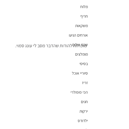
מלוח
חריף
משקאות
אורחים הגיעו
שבת שלום
מוכרחה להודות שהדבר מסב לי עונג סמוי.
מומלצים
בסיסי
סיוריי אוכל
זריז
הכי פופולרי
חגים
ירקות
ילדודס