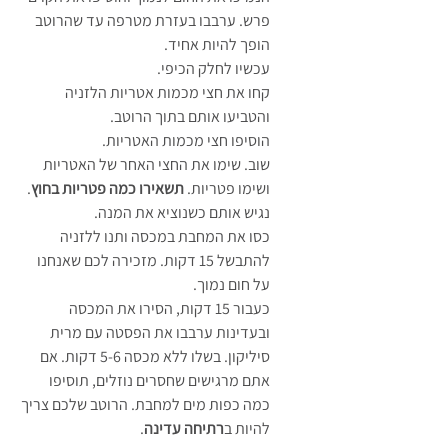
פרש. ערבבו בעזרת מטרפה עד שהרוטב 
הופך להיות אחיד.
עכשיו לחלק הכיפי.
קחו את חצי מכמות אטריות הלזניה 
והטביעו אותם בתוך הרוטב.
הוסיפו חצי מכמות האטריות.
שוב. שימו את החצי האחר של האטריות 
ושימו פטריות. 
תשאירו כמה פטריות בחוץ
. 
נגיש אותם כשנוציא את המנה.
כסו את המחבת במכסה ותנו ללזניה 
להתבשל 15 דקות. מזכירה לכם שאנחנו 
על חום נמוך.
כעבור 15 דקות, הסירו את המכסה 
ובעדינות ערבבו את הפסטה עם מרית 
סיליקון. בשלו ללא מכסה 5-6 דקות. אם 
אתם מרגישים שחסרים נוזלים, תוסיפו 
כמה כפות מים למחבת. הרוטב שלכם צריך 
להיות ב
רתיחה עדינה
.