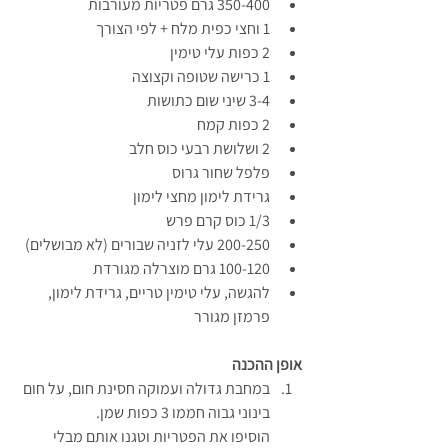
350-400 גרם פטריות מעורבות
1 וחצי כפית מלח + לפי הצורך
2 כפות עלי טימין
1 כרישה שטופה וקצוצה 
3-4 שיני שום כתושות
2 כפות קמח
2 ושלושת רבעי כוס חלב
פלפל שחור גרוס
גרידת לימון מחצי לימון
1/3 כוס קרם פרש
200-250 עלי לזניה שבורים (לא מבושלים)
100-120 גרם מוצרלה מגורדת
להגשה, עלי טימין טריים, גרידת לימון, 
פרמזן מגורר
אופן ההכנה
במחבת גדולה ועמוקה חסינת חום, על חום 
בינוני גבוה חממו 3 כפות שמן.
הוסיפו את הפטריות וטגנו אותם מבלי 