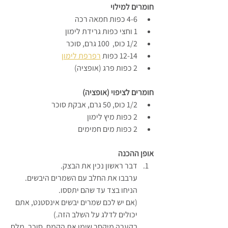
חומרים למילוי
4-6 כפות חמאה רכה
1 וחצי כפות גרידת לימון
1/2 כוס,  100 גרם, סוכר
12-14 כפות 
רפרפת לימון
2 כפות פרג (אופציה)
חומרים לציפוי (אופציה)
1/2 כוס, 50 גרם, אבקת סוכר
2 כפות מיץ לימון
2 כפות מים חמימים
אופן ההכנה
דבר ראשון נכין את הבצק.
ערבבו את החלב עם השמרים היבשים. 
הניחו בצד עד שהם יתססו.
(אם יש לכם שמרים יבשים אינסטנט, אתם 
יכולים לדלג על השלב הזה.)
בקערה מיקסר שימו את הקמח, סוכר, מלח 