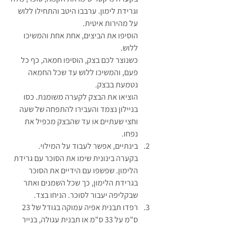
וגרידת לימון. ערבבו היטב והתחילו ללוש 
על מהירות איטית.
הוסיפו את הביצים, אחת אחת והמשיכו 
ללוש.
כשנוצר לכם בצק, הוסיפו חמאה, כף כל 
פעם, והמשיכו ללוש עד שכל החמאה 
נטמעת בבצק.
הוציאו את הבצק לקערה משומנת. כסו 
בניילון נצמד והעבירו להתפחה של שעה 
וחצי שעתיים או עד שהבצק מכפיל את 
נפחו.
בינתיים, אפשר לעבוד על המילוי.
בקערה בינונית שימו את הסוכר עם גרידת 
הלימון. שפשפו עם הידיים את הסוכר 
בגרידת הלימון, כך שכל השמנים ואתר 
שבקליפה יעבור לסוכר. הניחו בצד.
רפדו תבנית אפיה עמוקה בגודל של 23 
ס"מ על 33 ס"מ או תבנית עגולה, בנייר 