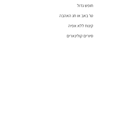
חופש גדול
טו' באב או חג האהבה
קינוח ללא אפיה
סיורים קולינארים