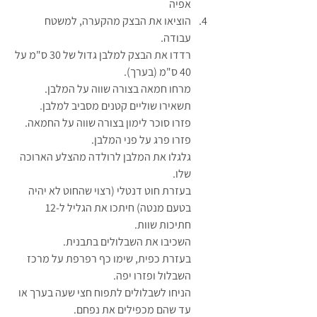
אפיה 
הוציאו את הבצק מהקערה, למשטח 
עבודה.
רדדו את הבצק למלבן גדול של 30 ס"מ על 
40 ס"מ (בערך).
מרחו חמאה בצורה שווה על המלבן. 
תשאירו שוליים קטנים מסביב למלבן.
פזרו סוכר לימון בצורה שווה על החמאה. 
פזרו פרג על פני המלבן.
גלגלו את המלבן לרולדה מהצלע הארוכה 
שלו.
בעזרת חוט דנטלי (רצוי שהחוט לא יהיה 
בטעם מנטה) חיתכו את הגליל ל-12 
חתיכות שוות.
השכיבו את השבלולים בתבנית.
בעזרת כפית, שימו כף רפרפת על מרכז 
השבלול ופזרו יפה.
הניחו לשבלולים לתפוח חצי שעה בערך או 
עד שהם מכפילים את נפחם.