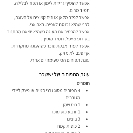
אפשר להוסיף גרידת לימון או תפוז לבלילה. 
תמיד מרים.
אפשר לפזר מלאן אגוזים קצוצים על העוגה, 
לפני שהיא נכנסת לאפיה. ראה אני.
אפשר להרטיב את העוגה כשהיא יוצאת מהתנור 
בסירופ מייפל. תמיד מוסיף.
אפשר לפזר  אבקת סוכר כשהעוגה מתקררת. 
אף פעם לא מזיק.
עוגת תפוחים הכי טעימה יום אחרי.
עוגת התפוחים של יששכר
חומרים
4 תפוחים מסוג גרני סמית או פינק ליידי 
מגוררים
1 כוס שמן
1  ורבע כוס סוכר
3 ביצים
2 כוסות קמח