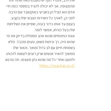
את הלב, ותמיד הקדיש מעצמו מאה אחוז יותר 
מהמצופה. אני לא יכולה להגיד במספר כמה חיי 
אדם הוא הציל הן בשביעי באוקטובר וגם הרבה 
לפני כן, לאורך כל השירות הצבאי שלו בקבע. 
בעצם עד אותו כדור בעזה, שסיים את השליחות 
שלו בעל כורחו, אפשר לומר. 
עוגת התפוחים שהוא אהב מסמלת בדיוק את מי 
שהוא היה, רך ונימוח פשוט, טעים ומכבד. מלא 
בשמחת חיים עם לב גדול ומואר. והאור שלו 
ממשיך להאיר אנשים שרק רוצים לעשות לזכותו 
ולמענו אחרי כל מה שהוא נתן מעצמו. וזה מרגש.
https://issachar.co.il/