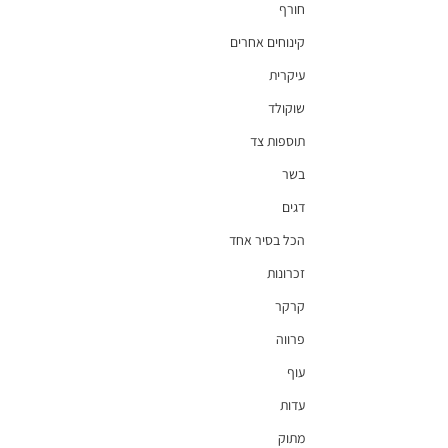
חורף
קינוחים אחרים
עיקרית
שוקולד
תוספות צד
בשר
דגים
הכל בסיר אחד
זכרונות
קרקר
פרווה
עוף
עדות
מתוק