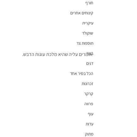
חורף
קינוחים אחרים
עיקרית
שוקולד
תוספות צד
בשר
אומרים עליה שהיא מלכת עוגות הדבש.
דגים
הכל בסיר אחד
זכרונות
קרקר
פרווה
עוף
עדות
מתוק