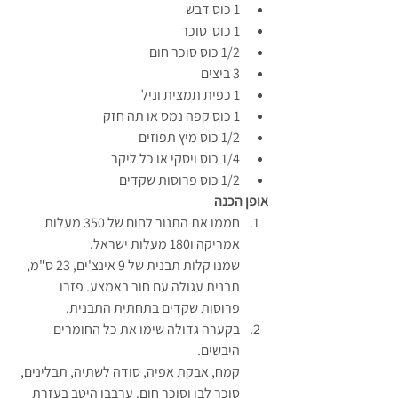
1 כוס דבש
1 כוס  סוכר
1/2 כוס סוכר חום
3 ביצים
1 כפית תמצית וניל
1 כוס קפה נמס או תה חזק
1/2 כוס מיץ תפוזים
1/4 כוס ויסקי או כל ליקר
1/2 כוס פרוסות שקדים
אופן הכנה
חממו את התנור לחום של 350 מעלות 
אמריקה ו180 מעלות ישראל.
שמנו קלות תבנית של 9 אינצ'ים, 23 ס"מ, 
תבנית עגולה עם חור באמצע. פזרו 
פרוסות שקדים בתחתית התבנית.
בקערה גדולה שימו את כל החומרים 
היבשים.
קמח, אבקת אפיה, סודה לשתיה, תבלינים, 
סוכר לבן וסוכר חום. ערבבו היטב בעזרת 