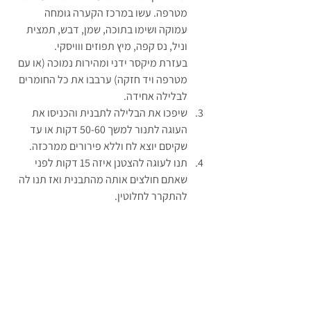
מטרפה. עשו במרכז הקערה גומחה 
עמוקה ושימו בתוכה, שמן, דבש, תמצית 
וניל, נס קפה, מיץ תפוזים ווויסקי.
בעזרת מיקסר ידני ומהירות נמוכה (או עם 
מטרפה ויד חזקה) ערבבו את כל החומרים 
לבלילה אחידה.
שיפכו את הבלילה לתבנית והכניסו את 
העוגה לתנור למשך 50-60 דקות או עד 
שקיסם יוצא לח וללא פירורים ממרכזה.
תנו לעוגה להצטנן איזה 15 דקות לפני 
שאתם חולצים אותה מהתבנית ואז תנו לה 
להתקרר לחלוטין.