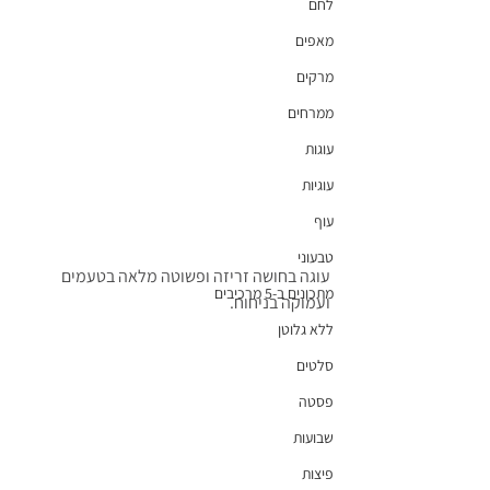
לחם
מאפים
מרקים
ממרחים
עוגות
עוגיות
עוף
טבעוני
עוגה בחושה זריזה ופשוטה מלאה בטעמים 
מתכונים ב-5 מרכיבים
ועמוקה בניחוח.
ללא גלוטן
סלטים
פסטה
שבועות
פיצות