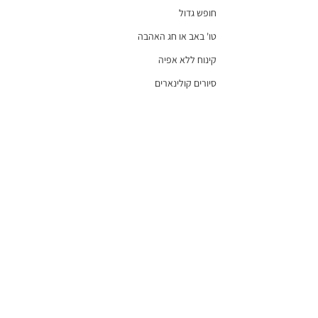
חופש גדול
טו' באב או חג האהבה
קינוח ללא אפיה
סיורים קולינארים