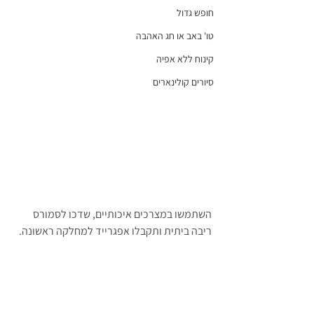
חופש גדול
טו' באב או חג האהבה
קינוח ללא אפיה
סיורים קולינארים
השתמשו במצרכים איכותיים, שדכו לסמורס 
ריבה ביתית ותקבלו אפגרייד למחלקה ראשונה.