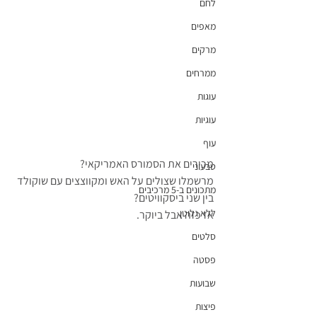
לחם
מאפים
מרקים
ממרחים
עוגות
עוגיות
עוף
מכירים את הסמורס האמריקאי? 
טבעוני
מרשמלו שצולים על האש ומקווצצים עם שוקולד 
מתכונים ב-5 מרכיבים
בין שני ביסקוויטים?
ללא גלוטן
אז כזה אבל ביוקר.
סלטים
פסטה
שבועות
פיצות