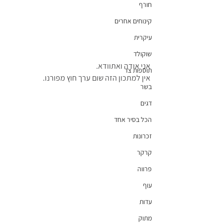
חורף
קינוחים אחרים
עיקרית
שוקולד
אני אודה ואתוודא.
תוספות צד
אין למתכון הזה שום ערך חוץ מפורנו.
בשר
דגים
הכל בסיר אחד
זכרונות
קרקר
פרווה
עוף
עדות
מתוק