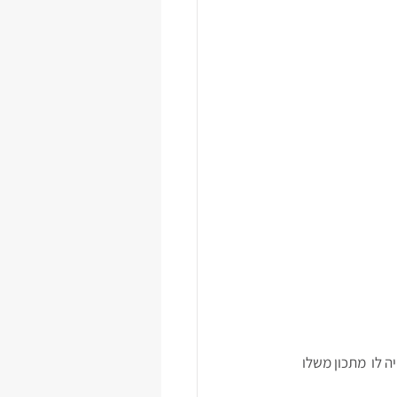
ר או בלוגר היה לו  מתכון משלו 