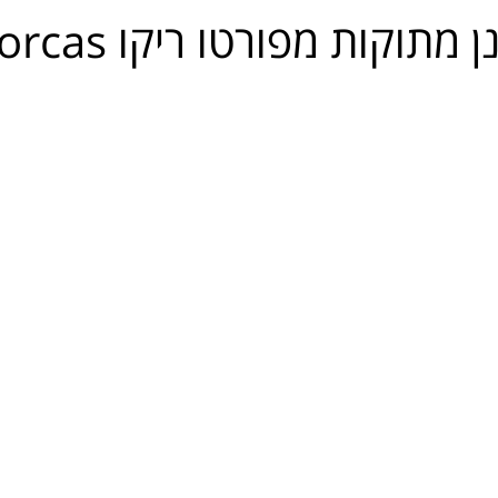
תוקות מפורטו ריקו Mallorcas