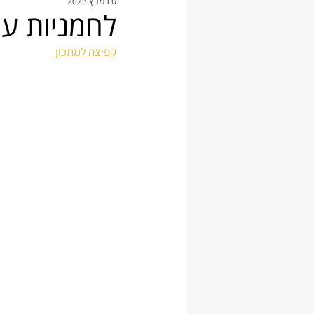
6 במרץ 2023
לחמניות ענן מ
קפיצה למתכון  