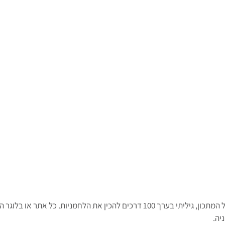
פישפשתי באינטרנט קצת על המתכון, גיליתי בערך 100 דרכים להכין את הלחמניות. כל את
ה. 