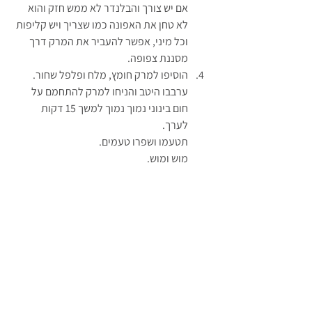
אם יש צורך והבלנדר לא ממש חזק והוא 
לא טחן את האפונה כמו שצריך ויש קליפות 
וכל מיני, אפשר להעביר את המרק דרך 
מסננת צפופה.
הוסיפו למרק חומץ, מלח ופלפל שחור. 
ערבבו היטב והניחו למרק להתחמם על 
חום בינוני נמוך נמוך למשך 15 דקות 
לערך. 
תטעמו ושפרו טעמים. 
מוש ומוש.