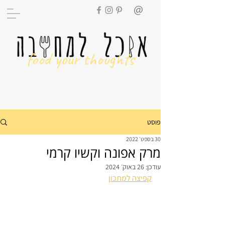
food your thoughts
פוסט
30 בספט׳ 2022
מרק אפונה וקשיו קרמי
עודכן:
26 באוק׳ 2024
קפיצה למתכון