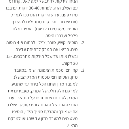
הניחו לירקות להתבשל לאט לאט. קחו זמן 
עם השלב הזה. לפחות 30-40 דקות. ערבבו 
מידי פעם, עד שהירקות התרככו לגמרי. 
(אם יש צורך והירקות מתחילים להישרף, 
הוסיפו מעט מים כל פעם). הוסיפו מלח 
פלפל וערבבו היטב.
הוסיפו קשיו, סוכר, צ'ילי ולפחות 4-5 כוסות 
מים. הביאו את המרק לרתיחה עדינה 
ובשלו אותו עד שכל הירקות מתרככים. 15-
20 דקות.
קחו חצי מכמות האפונה ושימו במעבד 
מזון. הוסיפו חצי מכמות המרק שבשלנו 
למעבד מזון וטחנו הכל ביחד עד שתגיעו 
למרקם חלק חלק של המרק. מעבירים את 
המרק לסיר חדש וחוזרים על התהליך עם 
החצי האחר של האפונה והירקות שבישלנו. 
אם יש צורך והמרקם סמיך מידי, הוסיפו 
מעט מים למעבד מזון עד שתגיעו למרקם 
הרצוי. 