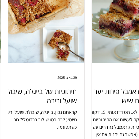
29 באוג׳ 2025
ראמבל פירות יער
חיתוכיות של בייגלה, שיבולת
ים שיש
שועל וריבה
15 דקות. גם לא. תמדדו אותי. 15 דקות.
קראתם נכון. בייגלה, שיבולת שועל וריבה.
קח לעשות את החיתוכיות
נשמע לכם כמו שילוב רנדומלי? חכו
 חיתוכיות קראמבל נהדרים עשויים
כשתטעמו.
(אפשר גם ידנית אם אין