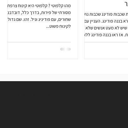
ר
מהו קלפוטי ? קלפוטי היא קינוח צרפתי
מסורתי של פירות, בדרך כלל, דובדבנים
ת שכבות פודינג שכבות נולד
שחורים, עם פודיניג וניל. זהו. שם גדול
א בננה פודינג. העניין עם
לקינוח פשוט...
 שיש לא מעט אנשים שלא
. אז ראו בננה פודינג ללא
!
אוכל למחשבה