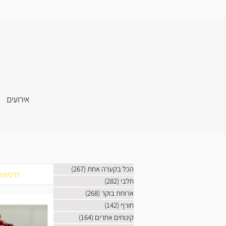
אירועים
הכל בקערה אחת
(267)
267 פוסטים
חלבי
(282)
282 פוסטים
ארוחת בוקר
(268)
268 פוסטים
חורף
(142)
142 פוסטים
קינוחים אחרים
(164)
164 פוסטים