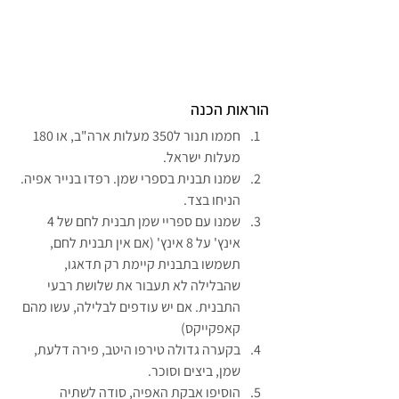
הוראות הכנה
חממו תנור ל350 מעלות ארה"ב, או 180 
מעלות ישראל.
שמנו תבנית בספרי שמן. רפדו בנייר אפיה. 
הניחו בצד.
שמנו עם ספריי שמן תבנית לחם של 4 
אינץ' על 8 אינץ' (אם אין תבנית לחם, 
תשמשו בתבנית קיימת רק תדאגו, 
שהבלילה לא תעבור את שלושת רבעי 
התבנית. אם יש עודפים לבלילה, עשו מהם 
קאפקייקס)
בקערה גדולה טירפו היטב, פירה דלעת, 
שמן, ביצים וסוכר.
הוסיפו אבקת האפיה, סודה לשתיה 