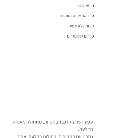
חופש גדול
טו' באב או חג האהבה
קינוח ללא אפיה
סיורים קולינארים
עכשיו שהסתיו כבר בחנויות, מתחילה מאניית 
הדלעת. 
גמרנו עם התפוחים והחילונו בדלעת. אתם 