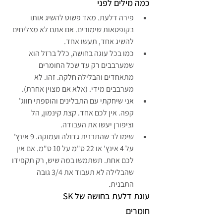
כמה מילים לפני
פירה דלעת. מאד פשוט להשיג אותו 
בקופסאות שימורים. אם אתם לא מצליחים 
להשיג אחד, תעשו אחד. 
כמו בכל עוגה בחושה, כלל ברזל הוא 
שמערבבים רק עד שכל החומרים 
מתאחדים והבלילה חלקה. זהו. לא 
מערבבים מידי. (אלא אם מצוין אחרת).
אני שיחקתי עם התבלינים והוספתי חווג' 
קפה. אין לכם אחד. קצת קינמון, הל 
וציפורן יעשו את העבודה.
שימו לב שהתבנית גדולה ועמוקה. 9 אינץ' 
על 4 אינץ' או 22 ס"מ על 10 ס"מ. אם אין 
לכם אחת. תשתמשו במה שיש, רק תקפידו 
שהבלילה לא תעבוד את 3/4 גובה 
התבנית. 
עוגת דלעת בחושה של SK
חומרים