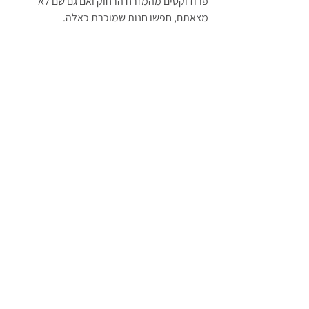
פרודוקטים מהמזרח הרחוק ואם גם שם לא 
מצאתם, חפשו חנות שמוכרת כאלה.