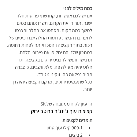
כמה מילים לפני
אם יש לכם אפשרות, קחו שתי פרוסות חלה 
ישנה. תורידו את הקרום. תשרו אותם במים 
למשך כמה דקות. תסחטו את החלה ותכנסו 
לתערובת הבשר. פרוסות החלה ייצרו כיסים של 
רכות בתוך הקציצה ויהפכו אותה לפחות דחוסה. 
במתכון שלנו הם יחליפו את פירורי הלחם.
תרגישו חופשי להכניס ירוקים בקציצה. תרד 
חלוט יהיה מעולה פה, מלא עשבים. כוסברה 
תהיה נפלאה פה. זוקיני מגורד.
ככל שתעמיסו ירוקים, מרקם הקציצה יהיה רך 
יותר.
הרעיון לקוח ממטבחה של SK
קציצות עוף ג'ינג'ר ברוטב ירוק
חומרים לקציצות
900-1 קילו עוף טחון
2 ביצים