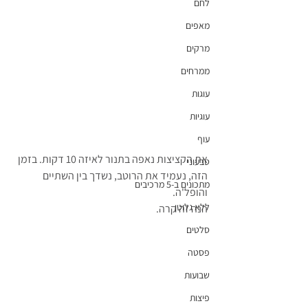
לחם
מאפים
מרקים
ממרחים
עוגות
עוגיות
עוף
את הקציצות נאפה בתנור לאיזה 10 דקות. בזמן 
טבעוני
הזה, נעמיד את הרוטב, נשדך בין השתיים 
מתכונים ב-5 מרכיבים
והופל'ה.
ללא גלוטן
הנה זה קרה.
סלטים
פסטה
שבועות
פיצות