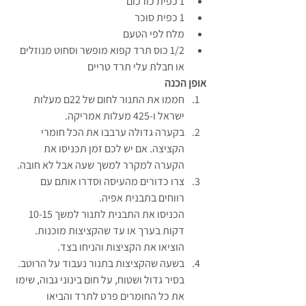
1 כפית כורכום
1 כפית סוכר
מלח לפי הטעם
1/2 כוס תרד קפוא מופשר וסחוט מנוזלים 
או חבלת עלי תרד טריים
אופן הכנה
חממו את התנור לחום של 22ם מעלות 
ישראל ו-425 מעלות אמריקה.
בקערה גדולה ערבבו את הכל חומרי 
הקציצה. אם יש לכם זמן תכניסו את 
הקערה למקרר למשך שעה אבל לא חובה.
צרו כדורים מהעיסה וסדרו אותם עם 
רווחים בתבנית אפיה.
הכניסו את התבנית לתנור למשך 10-15 
דקות בערך או עד שהקציצות מוכנות. 
הוציאו את הקציצות והניחו בצד.
בשעה שהקציצות בתנור נעבוד על הרוטב.
בסיר גדול ושטוח, על חום בינוני גבוה, שימו 
את כל החומרים פרט לתרד והביאו 