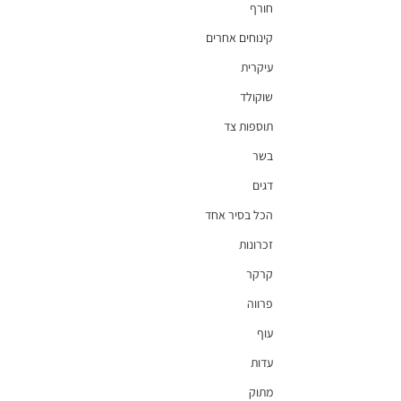
חורף
קינוחים אחרים
עיקרית
שוקולד
תוספות צד
בשר
דגים
הכל בסיר אחד
זכרונות
קרקר
פרווה
עוף
עדות
מתוק