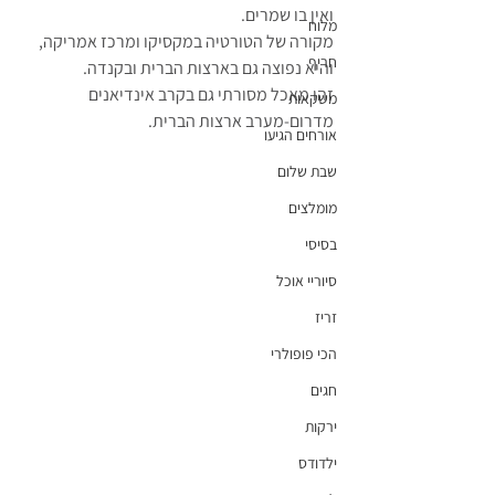
ואין בו שמרים. 
מלוח
מקורה של הטורטיה במקסיקו ומרכז אמריקה, 
חריף
והיא נפוצה גם בארצות הברית ובקנדה. 
זהו מאכל מסורתי גם בקרב אינדיאנים 
משקאות
מדרום-מערב ארצות הברית.
אורחים הגיעו
שבת שלום
מומלצים
בסיסי
סיוריי אוכל
זריז
הכי פופולרי
חגים
ירקות
ילדודס