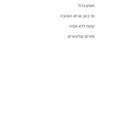
חופש גדול
טו' באב או חג האהבה
קינוח ללא אפיה
סיורים קולינארים