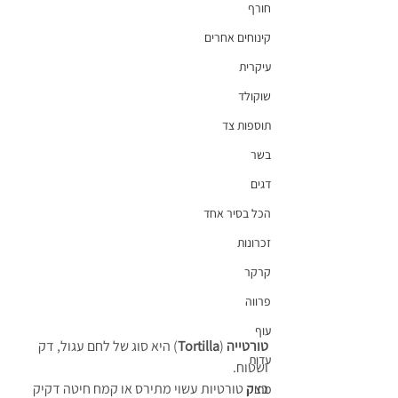
חורף
קינוחים אחרים
עיקרית
שוקולד
תוספות צד
בשר
דגים
הכל בסיר אחד
זכרונות
קרקר
פרווה
עוף
טורטייה
 (
Tortilla
) היא סוג של לחם עגול, דק 
עדות
ושטוח. 
בצק טורטיות עשוי מתירס או קמח חיטה דקיק 
מתוק