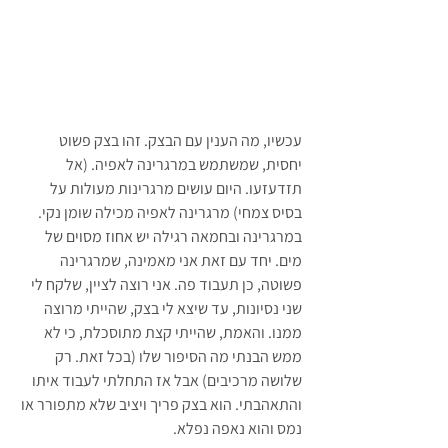
עכשיו, מה הענין עם הבצק. זהו בצק פשוט 
יחסית, שמשתמש במרגרינה לאפיה. (אל 
תזדעזעו. היום עושים מרגרינות מעולות על 
בסיס צמחי) מרגרינה לאפיה מכילה שומן נקי. 
במרגרינה ובחמאה רגילה יש אחוז מסוים של 
מים. יחד עם זאת אני מאמינה, שמרגרינה 
פשוטה, כן תעבוד פה. אני רוצה לציין, שלקח לי 
שני נסיונות, עד שיצא לי בצק, שהייתי מרוצה 
ממנו. והאמת, שהייתי קצת מתוסכלת, כי לא 
ממש הבנתי מה הסיפור שלו (בכל זאת. רק 
שלושה מרכיבים) אבל אז התחלתי לעבוד איתו 
והתאהבתי. הוא בצק פריך ויציב שלא מתפורר או 
נמס והוא נאפה נפלא.