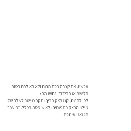
עכשיו. אם קצרה בכם הרוח ולא בא לכם בטוב 
הלישה או הרידוד. נחשו מה?
לכו לחנות, קנו בצק פריך ותקפצו ישר לשלב של 
מילוי הבצק בתפוחים. לא שופטת בכלל. זה ערב 
חג ואני איתכם.