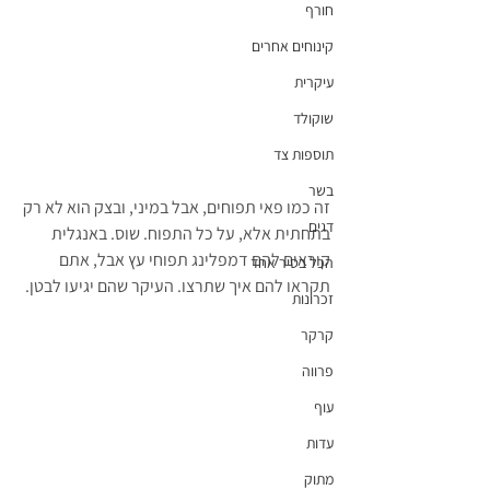
חורף
קינוחים אחרים
עיקרית
שוקולד
תוספות צד
בשר
זה כמו פאי תפוחים, אבל במיני, ובצק הוא לא רק 
דגים
בתחתית אלא, על כל התפוח. שוס. באנגלית 
קוראים להם דמפלינג תפוחי עץ אבל, אתם 
הכל בסיר אחד
תקראו להם איך שתרצו. העיקר שהם יגיעו לבטן.
זכרונות
קרקר
פרווה
עוף
עדות
מתוק