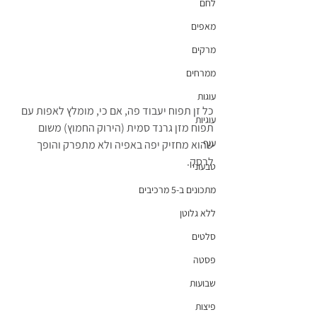
לחם
מאפים
מרקים
ממרחים
עוגות
כל זן תפוח יעבוד פה, אם כי, מומלץ לאפות עם 
עוגיות
תפוח מזן גרנד סמית (הירוק החמוץ) משום 
עוף
שהוא מחזיק יפה באפיה ולא מתפרק והופך 
לרסק.
טבעוני
מתכונים ב-5 מרכיבים
ללא גלוטן
סלטים
פסטה
שבועות
פיצות