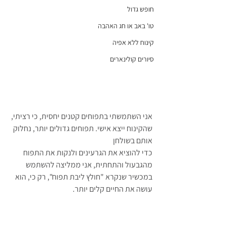
חופש גדול
טו' באב או חג האהבה
קינוח ללא אפיה
סיורים קולינארים
אני השתמשתי בתפוחים קטנים יחסית, כי רציתי, 
שהקינוח ייצא אישי. תפוחים גדולים יותר, נחלוק 
אותם בשולחן
כדי להוציא את הגרעינים ולנקות את התפוח 
מהגבעול והתחתית, אני ממליצה להשתמש 
במכשיר שנקרא "חולץ ליבת תפוח", רק כי, הוא 
עושה את החיים קלים יותר.