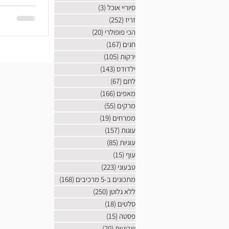
סיוריי אוכל
(3)
3 פוסטים
זריז
(252)
252 פוסטים
הכי פופולרי
(20)
20 פוסטים
חגים
(167)
167 פוסטים
ירקות
(105)
105 פוסטים
ילדודס
(143)
143 פוסטים
לחם
(67)
67 פוסטים
מאפים
(166)
166 פוסטים
מרקים
(55)
55 פוסטים
ממרחים
(19)
19 פוסטים
עוגות
(157)
157 פוסטים
עוגיות
(85)
85 פוסטים
עוף
(15)
15 פוסטים
טבעוני
(223)
223 פוסטים
מתכונים ב-5 מרכיבים
(168)
168 פוסטים
ללא גלוטן
(250)
250 פוסטים
סלטים
(18)
18 פוסטים
פסטה
(15)
15 פוסטים
שבועות
(20)
20 פוסטים