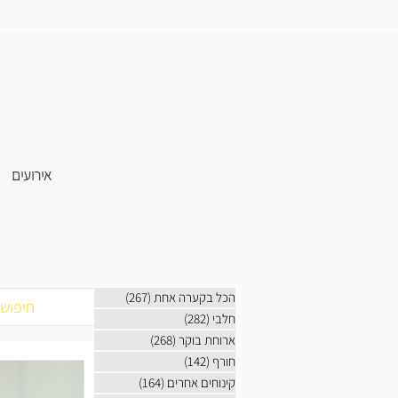
אירועים
הכל בקערה אחת
(267)
267 פוסטים
חלבי
(282)
282 פוסטים
ארוחת בוקר
(268)
268 פוסטים
חורף
(142)
142 פוסטים
קינוחים אחרים
(164)
164 פוסטים