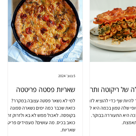
5 בנוב׳ 2024
ה של ריקוטה ותרד
שאריות פסטה פריטטה
 להיות שף כדי להוציא לזניה
למי לא נשאר פסטה עצובה במקרר?
פי שלה טמון בכמה היא לא
כזאת שכבר כמה ימים נשארה ספונה
ה היא התעוררה בבוקר.
בקופסה. לאכול ממש לא בא ולזרוק זה
תאמצת.
כואב בכיס. מה עושים? מעמידים פריטטה
שאריות.