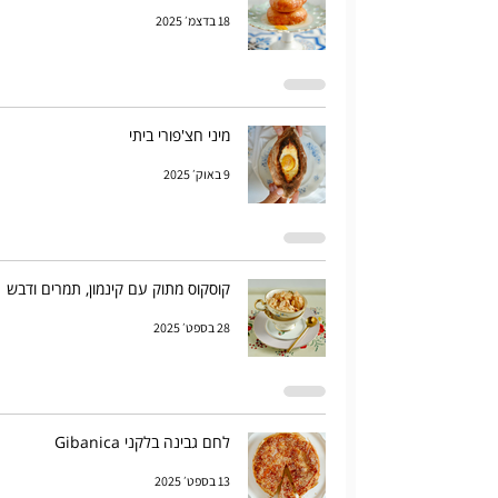
18 בדצמ׳ 2025
מיני חצ'פורי ביתי
9 באוק׳ 2025
קוסקוס מתוק עם קינמון, תמרים ודבש
28 בספט׳ 2025
לחם גבינה בלקני Gibanica
13 בספט׳ 2025