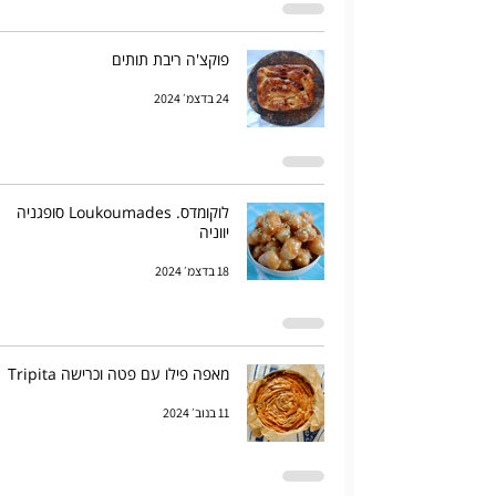
פוקצ'ה ריבת תותים
24 בדצמ׳ 2024
לוקומדס. Loukoumades סופגניה
יווניה
18 בדצמ׳ 2024
מאפה פילו עם פטה וכרישה Tripita
11 בנוב׳ 2024