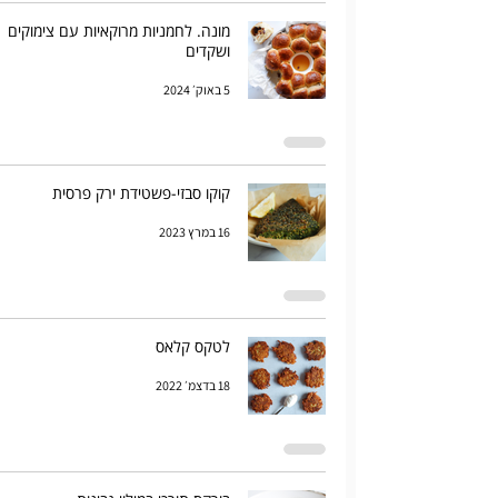
מונה. לחמניות מרוקאיות עם צימוקים
ושקדים
5 באוק׳ 2024
קוקו סבזי-פשטידת ירק פרסית
16 במרץ 2023
לטקס קלאס
18 בדצמ׳ 2022