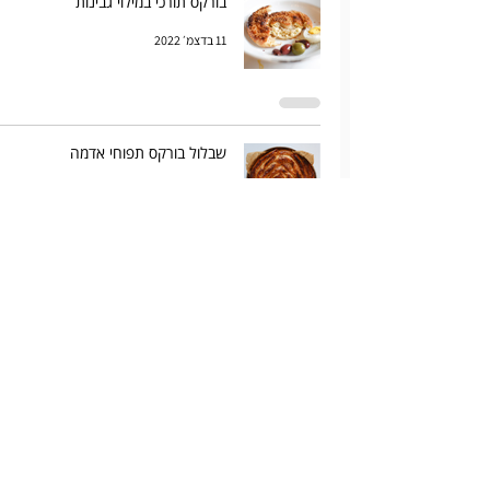
בורקס תורכי במילוי גבינות
11 בדצמ׳ 2022
שבלול בורקס תפוחי אדמה
9 בדצמ׳ 2022
צ'אטני חמוציות טריות
2 בנוב׳ 2022
הלחוח של זכריה. לחוח כוסמין וטף