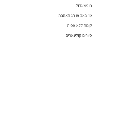
חופש גדול
טו' באב או חג האהבה
קינוח ללא אפיה
סיורים קולינארים