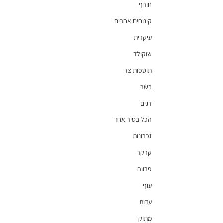
חורף
קינוחים אחרים
עיקרית
שוקולד
תוספות צד
בשר
דגים
הכל בסיר אחד
זכרונות
קרקר
פרווה
עוף
עדות
מתוק