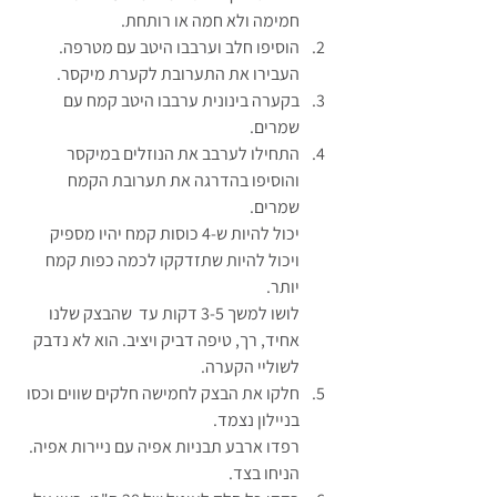
חמימה ולא חמה או רותחת.
הוסיפו חלב וערבבו היטב עם מטרפה. 
העבירו את התערובת לקערת מיקסר.
בקערה בינונית ערבבו היטב קמח עם 
שמרים.
התחילו לערבב את הנוזלים במיקסר 
והוסיפו בהדרגה את תערובת הקמח 
שמרים.
יכול להיות ש-4 כוסות קמח יהיו מספיק 
ויכול להיות שתזדקקו לכמה כפות קמח 
יותר.
לושו למשך 3-5 דקות עד  שהבצק שלנו 
אחיד, רך, טיפה דביק ויציב. הוא לא נדבק 
לשוליי הקערה.
חלקו את הבצק לחמישה חלקים שווים וכסו 
בניילון נצמד.
רפדו ארבע תבניות אפיה עם ניירות אפיה. 
הניחו בצד.