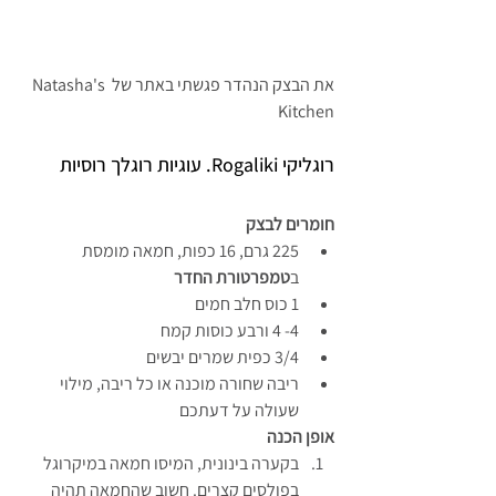
את הבצק הנהדר פגשתי באתר של Natasha's 
Kitchen
רוגליקי Rogaliki. עוגיות רוגלך רוסיות
חומרים לבצק  
225 גרם, 16 כפות, חמאה מומסת 
ב
טמפרטורת החדר
1 כוס חלב חמים
4- 4 ורבע כוסות קמח
3/4 כפית שמרים יבשים
ריבה שחורה מוכנה או כל ריבה, מילוי  
שעולה על דעתכם
אופן הכנה
בקערה בינונית, המיסו חמאה במיקרוגל 
בפולסים קצרים. חשוב שהחמאה תהיה 