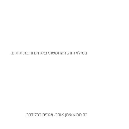
במילוי הזה, השתמשתי באגוזים וריבת תותים.
זה מה שאיתן אוהב. אגוזים בכל דבר.