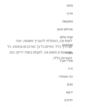
מלוח
חריף
משקאות
אורחים הגיעו
שבת שלום
לאחרונה, התחלתי להעריך פשטות. יותר 
מומלצים
מבדרך כלל. החיים כל כך מורכבים ובאמת. כל 
מה שמגיע פשוט אני, לוקחת בשתי ידיים. כמו 
בסיסי
העוגיות הללו.
סיוריי אוכל
זריז
הכי פופולרי
חגים
ירקות
ילדודס