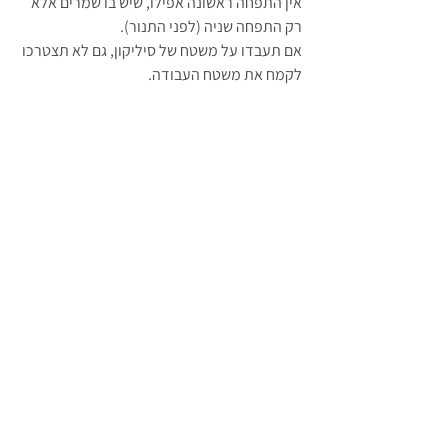
אין התפחה ראשונה אפילו, שיש בו שמרים אלא 
רק התפחה שניה (לפני התנור).
אם תעבדו על משטח של סיליקון, גם לא תצטרכו 
לקמח את משטח העבודה.