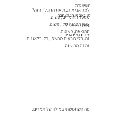
חופש גדול
למה אני אוהבת את הרוגלך הזה?
טו' באב או חג האהבה
מספר החומרים, פשוט.
אופן ההכנה שלו, פשוט.
קינוח ללא אפיה
התוצאה, פשוטה.
סיורים קולינארים
זה. בלי כובעים מהשפן, בלי בלאגנים.
זה זה מה שזה.
פה השתמשתי במילוי של תמרים.