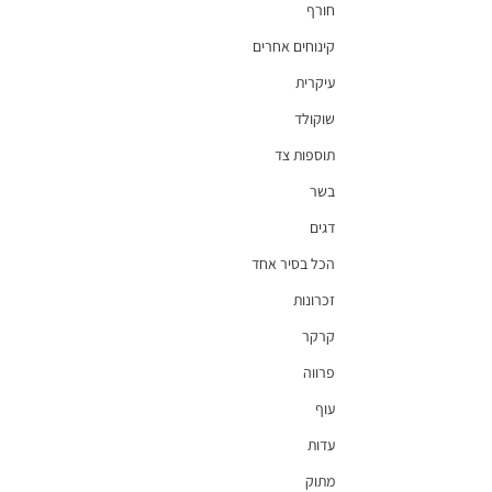
חורף
קינוחים אחרים
עיקרית
שוקולד
תוספות צד
בשר
דגים
הכל בסיר אחד
זכרונות
קרקר
פרווה
עוף
עדות
מתוק