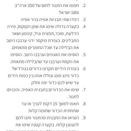
חממו את התנור לחום של 350 ארה"ב 
ו180 ישראל
רפדו שתי תבניות אפיה בניר אפיה
בקערה גדולה שימו את שמן הקוקוס, פירה 
הדלעת, סוכר,תמצית וניל, קינמון ושאר 
התבלינים. בעזרת מיקסר ידני ערבבו היטב 
את הבלילה עד שכל החומרים מתאחים.
הוסיפו את האגוזים וערבבו היטב. הוסיפו 
את הקמח וערבבו עד שהבלילה מתאחה.
בעזרת הידיים תקרצו כדורים בגודל של 
כדור פינג פונג וגוללו אותו בין כפות הידים 
עד שיש לכם כדור יפה וחלק
שימו את הכדורים בתבנית האפיה. והכניסו 
לתנור.
תאפו למשך 15 דקות לערך או עד 
שתחתית הכדור שחומה קלות
הוציאו את התבנית מהתנור ותנו להם 
להצטנן קלות. בקערה קטנה שימו את 