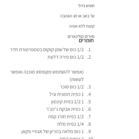
חופש גדול
טו' באב או חג האהבה
קינוח ללא אפיה
סיורים קולינארים
חומרים
1/2 כוס של שמן קוקוס בטמפרטורת חדר
1/2 כוס פירה דלעת
(אפשר להשתמש מקופסא מוכנה ואפשר 
לעשות)
1/2 כוס סוכר
1 כפית תמצית וניל
1 1/2 כפית קינמון
1 כפית אבקת ג'ינג'ר
1/2 כפית חוו'ג קפה
1/4 כפית מלח
1 כוס מלאה בהריון של אגוזיי פקאן
2 כוסות קמח