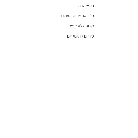
חופש גדול
טו' באב או חג האהבה
קינוח ללא אפיה
סיורים קולינארים