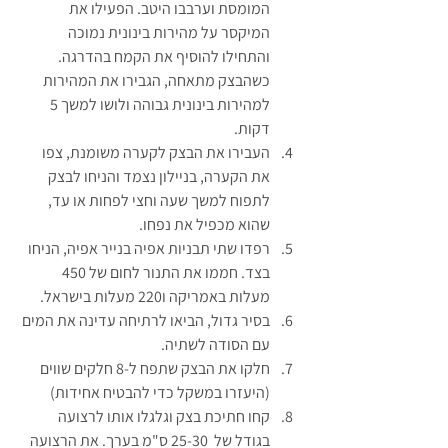
המומסת וערבבו היטב. הפעילו את 
המיקסר על מהירות בינונית נמוכה 
והתחילו להוסיף את הקמח בהדרגה. 
כשהבצק מתאחה, הגבירו את המהירות 
למהירות בינונית גבוהה ולושו למשך 5 
דקות.
העבירו את הבצק לקערה משומנת, צפו 
את הקערה, בניילון נצמד והניחו לבצק 
לתפוח למשך שעה וחצי לפחות או עד, 
שהוא מכפיל את נפחו.
רפדו שתי תבניות אפיה בנייר אפיה, הניחו 
בצד. חממו את התנור לחום של 450 
מעלות באמריקה ו220 מעלות בישראל.
בסיר גדול, הביאו לרתיחה עדינה את המים 
עם הסודה לשתיה.
חלקו את הבצק שתפח ל-8 חלקים שווים 
(היעזרו במשקל כדי להבטיח אחידות)
קחו חתיכת בצק וגלגלו אותו לרצועה 
בגודל של  25-30 ס"מ בערך. את הרצועה 