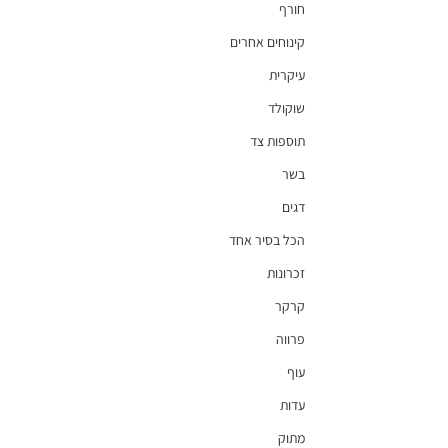
חורף
קינוחים אחרים
עיקרית
שוקולד
תוספות צד
בשר
דגים
הכל בסיר אחד
זכרונות
קרקר
פרווה
עוף
עדות
מתוק