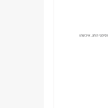
ימני החג. איכשהו 