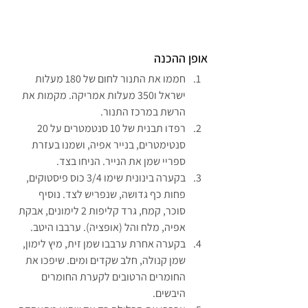
אופן ההכנה
חממו את התנור לחום של 180 מעלות 
ישראל ו350 מעלות אמריקה. מקמות את 
הרשת במרכז התנור.
רפדו תבנית של 10 סנטמטרים על 20 
סנטימטרים, בנייר אפיה, ושמנו בעזרת 
ספריי שמן את הנייר. הניחו בצד.
בקערה בינונית שימו 3/4 כוס פיסטוקים, 
פחות כף גדושה, שנפריש לצד. נוסיף 
סוכר, קמח, גרד קליפות 2 לימונים, אבקת 
אפיה, מלח והל (אופציה). ערבבו היטב.
בקערה אחרת ערבבו שמן זית, מיץ לימון, 
שמן קנולה, חלב שקדים ומים. שיפכו את 
החומרים הרטובים לקערת החומרים 
היבשים.