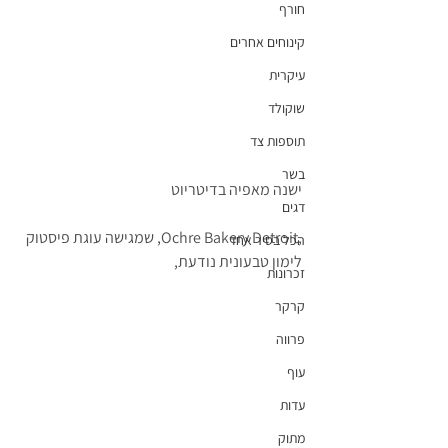
חורף
קינוחים אחרים
עיקרית
שוקולד
תוספות צד
בשר
ישנה מאפיה בדיטריוט
דגים
,Ochre Bakery Detroit, שמגישה עוגת פיסטוק 
הכל בסיר אחד
לימון טבעונית נודעת,
זכרונות
קרקר
פרווה
עוף
עדות
מתוק