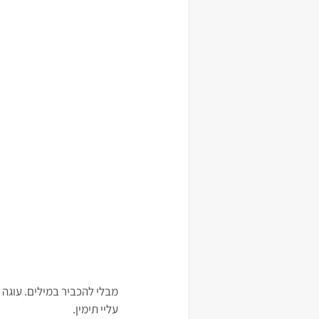
מבלי להכביר במילים. עוגה ב
עליי תימין.