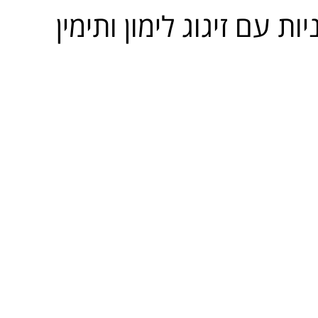
ות עם זיגוג לימון ותימין