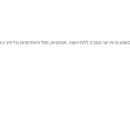
שפע פרות יער מסביב ללוח השנה. אוכמניות, פטל ודומדמניות וכל מיני כא