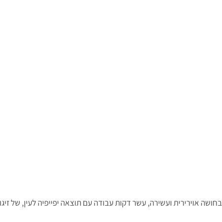
חושה אוירירית ועשירה, עשר דקות עבודה עם תוצאה יפייפיה לעין, של זיגוג