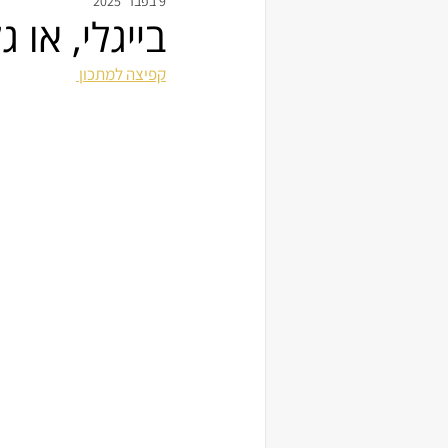
9 בפבר׳ 2025
בייגלי, או 
קפיצה למתכון 