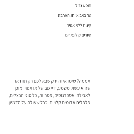
חופש גדול
טו' באב או חג האהבה
קינוח ללא אפיה
סיורים קולינארים
אממה? שימו איזה ירק שבא לכם רק תוודאו 
שהוא עשוי. משמע, דיי מבושל או אפוי ומוכן 
לאכילה. אספרגוסים, פטריות, כל סוגי הבצלים, 
פלפלים אדומים קלויים. ככל שעולה על הדמיון.