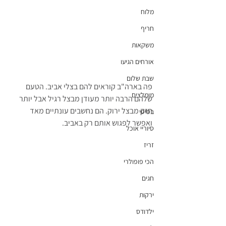
מלוח
חריף
משקאות
אורחים הגיעו
שבת שלום
פה בארה"ב קוראים להם בצלי אביב. הטעם 
מומלצים
שלהם הרבה יותר מעודן מבצל רגיל אבל יותר 
חזק מבצל ירוק. הם נחשבים עונתיים מאד 
בסיסי
ואפשר לפגוש אותם רק באביב.
סיוריי אוכל
זריז
הכי פופולרי
חגים
ירקות
ילדודס