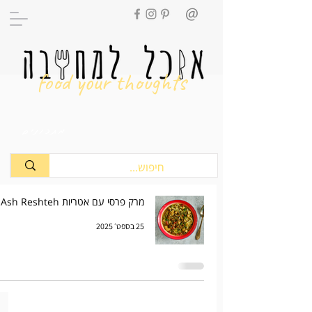
food your thoughts
מתכונים
מרק פרסי עם אטריות Ash Reshteh
25 בספט׳ 2025