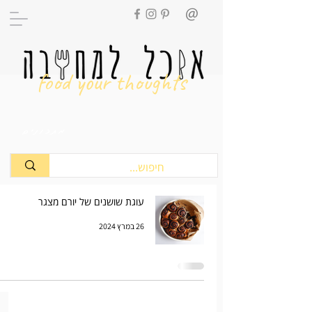
food your thoughts
מתכונים
עוגת שושנים של יורם מצגר
26 במרץ 2024