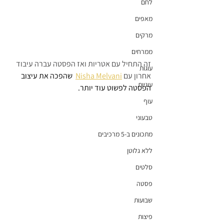
לחם
מאפים
מרקים
ממרחים
זה התחיל עם אטריות ואז הפסטה עברה עיבוד 
עוגות
אחרון עם 
Nisha Melvani
שהפכה את עיצוב 
עוגיות
הפסטה לפשוט עוד יותר.
עוף
טבעוני
מתכונים ב-5 מרכיבים
ללא גלוטן
סלטים
פסטה
שבועות
פיצות