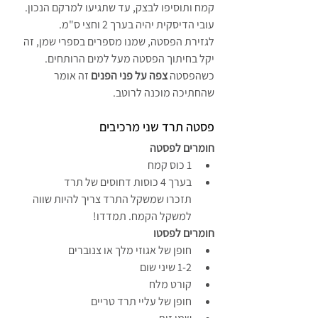
קמח ותוסיפו לבצק, עד שתגיעו למרקם הנכון.
עובי הדיסקית יהיה בערך 2 וחצי ס"מ.
לגזירת הפסטה, שמנו מספרים בספרי שמן, זה 
יקל בחיתוך הפסטה מעל למים הרותחים.
כשהפסטה 
צפה על פני הפנים
 זה אומר 
שהחתיכה מוכנה לרוטב.
פסטה תרד שני מרכיבים
חומרים לפסטה
1 כוס קמח
בערך 4 כוסות דחוסים של תרד
תזכרו שמשקל התרד צריך להיות שווה 
למשקל הקמח. תמדדו!
חומרים לפסטו
חופן של אגוזי מלך או צנוברים
1-2 שיני שום
קורט מלח
חופן של עליי תרד טריים