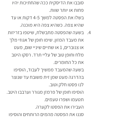
סובבו את הדיסקית ככה שהחתיכות יהיו 
פחות או יותר שוות.
בשלו את הפסטה למשך 4-5 דקות או עד 
שהיא צפה. כשהיא צפה היא מוכנה.
בשעה שהפסטה מתבשלת, שיטפו בזריזות 
את מעבד המזון. שימו חופן של אגוזי מלך 
או צנוברים, 1 או שתיים שיניי שום, מעט 
מלח וחופן טוב של עליי תרד. רסקו היטב 
את כל החומרים. 
בשעה שהמעבד ממשיך לעבוד, הוסיפו 
בהדרגה מעט שמן זית משובח עד שנוצר 
לנו פסטו חלק וטוב. 
הוסיפו חופן של פרמזן מגורר וערבבו היטב. 
תטעמו ושפרו טעמים.
העבירו את הפסטו לקערה.
סננו את הפסטה מהמים הרותחים והוסיפו 
לפסטו. ערבבו היטב.
מושלם. 
מ ו ש ל ם.