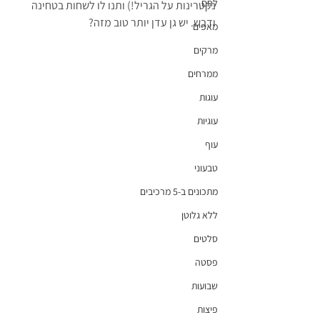
לחם
נקטרינות על הגריל!) ותנו לו לשחות בטחינה 
ודבש. יש גן עדן יותר טוב מזה?
מאפים
מרקים
ממרחים
עוגות
עוגיות
עוף
טבעוני
מתכונים ב-5 מרכיבים
ללא גלוטן
סלטים
פסטה
שבועות
פיצות