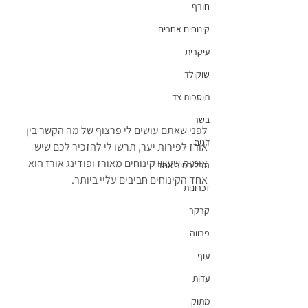
חורף
קינוחים אחרים
עיקרית
שוקולד
תוספות צד
בשר
לפני שאתם עושים לי פרצוף של מה הקשר בין 
דגים
אורז לפירות יער, תרשו לי להזכיר לכם שיש 
אומות שעשו קינוחים מאורז ופודינג אורז הוא 
הכל בסיר אחד
אחד הקינוחים חביבים עליי ביותר.
זכרונות
קרקר
פרווה
עוף
עדות
מתוק