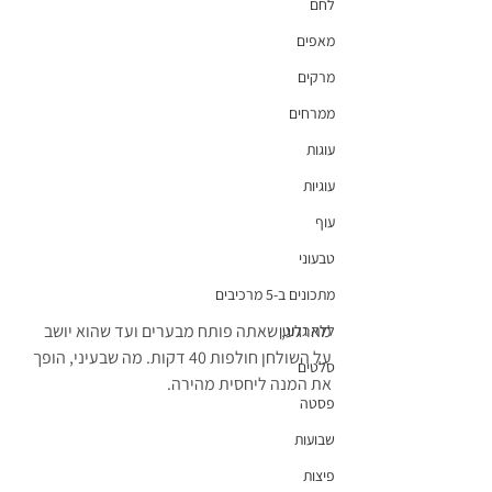
לחם
מאפים
מרקים
ממרחים
עוגות
עוגיות
עוף
טבעוני
מתכונים ב-5 מרכיבים
מהרגע, שאתה פותח מבערים ועד שהוא יושב 
ללא גלוטן
על השולחן חולפות 40 דקות. מה שבעיני, הופך 
סלטים
את המנה ליחסית מהירה.
פסטה
שבועות
פיצות