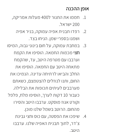
אופן ההכנה
חממו את התנור ל400 מעלות אמריקה, 
200 ישראל.
רפדו תבנית אפיה עמוקה, בניר אפיה 
ושמנו בספרי שמן. הניחו בצד.
במחבת עמוקה, על חום בינוני גבוה, המיסו 
חצי
 מכמות החמאה. הוסיפו את הקמח 
וערבבו עם מטרפה היטב, עד, שהקמח 
מתאחה היטב עם החמאה. הוסיפו את 
החלב והביאו לרתיחה עדינה. הנמיכו את 
החום, ותנו לנוזלים להצטמצם, כשאתם 
מערבבים לעיתים תכופות את הבלילה. 
כעבור 10 דקות לערך, הוסיפו מלח, פלפל 
וקורט אגוז מוסקט. ערבבו היטב והסירו 
מהחום. הרוטב בשמל שלנו מוכן.
שיפכו את הפסטה, עם כוס וחצי גבינת 
צ'דר, לתוך תבנית האפיה שלנו. ערבבו 
היטב.