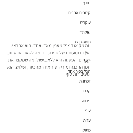
חורף
קינוחים אחרים
עיקרית
שוקולד
תוספות צד
זה מק אנד צ'יז מענין מאד. אחד. הוא אחראי. 
בשר
אין בו תועפות של גבינה, בדומה לשאר הורסיות. 
שתיים. הפסטה היא ללא בישול, מה שמקצר את 
דגים
זמן ההכנה ומוריד סיר אחד מהכיור, ושלוש. הוא 
הכל בסיר אחד
טעים רות סוף.
זכרונות
קרקר
פרווה
עוף
עדות
מתוק