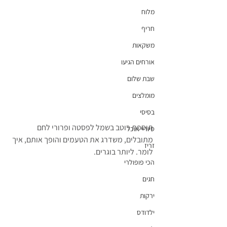
מלוח
חריף
משקאות
אורחים הגיעו
שבת שלום
מומלצים
בסיסי
תוספת רוטב בשמל לפסטה ופרורי לחם 
סיוריי אוכל
מתובלים, משדרג את הטעמים והופך אותם, איך 
זריז
לומר. ליותר בוגרים.
הכי פופולרי
חגים
ירקות
ילדודס