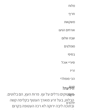
מלוח
חריף
משקאות
אורחים הגיעו
שבת שלום
מומלצים
בסיסי
סיוריי אוכל
זריז
הכי פופולרי
חגים
הידעת?
פיסטוקים גדלים על עץ. פרות העץ, הם בלוטים. 
ירקות
הבלוט, בעל זרע מוארך העטוף בקליפה קשה 
ילדודס
ובתוכה ליבה ירוקה לא רכה העטופה בקרום 