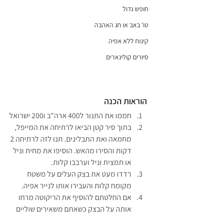
חופש גדול
טו' באב או חג האהבה
קינוח ללא אפיה
סיורים קולינארים
הוראות הכנה
חממו את התנור ל400 ארה"ב ו200 ישרואל
בתוך סיר קטן הביאו לרתיחה את המייפל, 
מחמאה ואת התבלינים. תנו לזה לרתיחה 2 
דקות והסירו מהאש. הוסיפו את מחית וניל 
או תמצית וניל וערבבו קלות.
רדדו מעט את בצק העלים על משטח 
מקומח קלות והעבירו אותו לנייר אפיה.
אם החלטתם להוסיף את הריקוטה מרחו 
אותה על הבצק כשאתם משאירים שוליים 