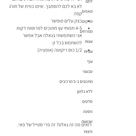
לחם
לא בא לכם להסתבך. שימו כפית של חוו'ג 
מאפים
קפה
בצק עלים מופשר
מרקים
4-5 תפוחי עץ חתוכים לפרוסות דקות
ממרחים
אני השתמשתי בגאלה אבל אפשר 
עוגות
להשתמש בכל זן
1/2 כוס ריקוטה (אופציה)
עוגיות
עוף
טבעוני
מתכונים ב-5 מרכיבים
ללא גלוטן
סלטים
פסטה
שבועות
רואים מה זה גאלט? זה פרי סטייל של פאי.
פיצות