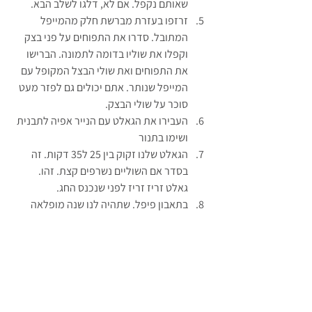
שאותם נקפל. אם לא, דלגו לשלב הבא.
זרזפו בעזרת מברשת חלק מהמייפל 
המתובל. סדרו את התפוחים על פני בצק 
וקפלו את שוליו בדומה לתמונה. הברישו 
את התפוחים ואת שולי הבצל המקופל עם 
המייפל שנותר. אתם יכולים גם לפזר מעט 
סוכר על שולי הבצק.
העבירו את הגאלט עם הנייר אפיה לתבנית 
ושימו בתנור
הגאלט שלנו זקוק בין 25 ל35 דקות. זה 
בסדר אם השוליים נשרפים קצת. זהו. 
גאלט זריז זריז לפני שנכנס החג.
בתאבון פיפל. שתהיה לנו שנה מופלאה