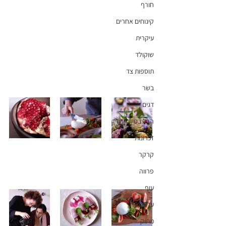
חורף
קינוחים אחרים
עיקרית
שוקולד
תוספות צד
בשר
דגים
הכל בסיר אחד
זכרונות
קרקר
פרווה
עוף
עדות
מתוק