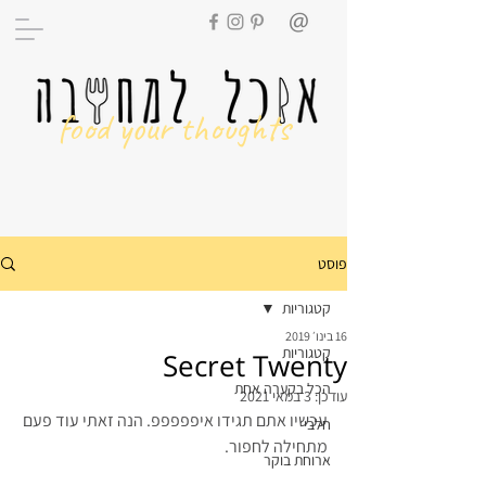
food your thoughts
פוסט
קטגוריות
16 בינו׳ 2019
קטגוריות
Secret Twenty
הכל בקערה אחת
עודכן:
3 במאי 2021
עכשיו אתם תגידו איפפפפפ. הנה זאתי עוד פעם 
חלבי
מתחילה לחפור.
ארוחת בוקר