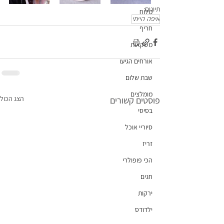
תיוגים:
מלוח
איפה הייתי
חריף
משקאות
אורחים הגיעו
שבת שלום
מומלצים
הצג הכול
פוסטים קשורים
בסיסי
סיוריי אוכל
זריז
הכי פופולרי
חגים
ירקות
ילדודס