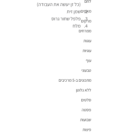
לחם
(כל זן יעשה את העבודה)
מאפים
שמן זית
פלפל שחור גרוס
מרקים
מלח
ממרחים
עוגות
עוגיות
עוף
טבעוני
מתכונים ב-5 מרכיבים
ללא גלוטן
סלטים
פסטה
שבועות
פיצות