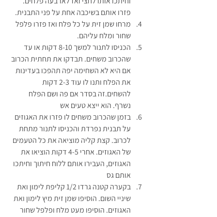
וחיתכו אותו לחצי ואז לארבעה פלחים. 
פזרו אותם בשיכבה אחת על פני התבנית.
מרחו שמן זית על כל פלח ואז פזרו פלפל 
שחור ומלח עליהם.
הכניסו לתנור למשך 8-10 דקות או עד 
שהכרוב משחים. תבדקו את תחתית הכרוב 
אם היא לא השחימה יפה תהפכו בעדינות 
את הפלח ותנו לו עוד 2-3 דקות 
להשחים.זה בסדר אם פה ושם הפלח 
נשרף. הוא ייצא טעים אש
בזמן שהכרוב משחים לו פזרו את האגוזים 
על תבנית נפרדת והכניסו לתנור מתחת 
לכרוב. קצת קליה מוציאה את כל הטעמים 
של האגוזים. אחרי 4-5 דקות הוציאו את 
האגוזים, העבירו אותם ללוח חיתוך וחיתכו 
אותם גס
בקערה קטנה גרדו 1/2 קליפת לימון ואת 
שיניי השום. הוסיפו שמן זית מיץ לימון ואת 
האגוזים. הוסיפו מעט מלח ופלפל שחור 