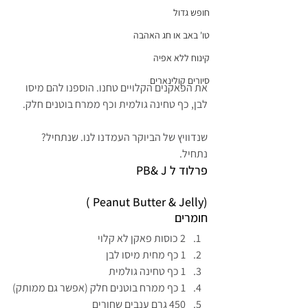
חופש גדול
טו' באב או חג האהבה
קינוח ללא אפיה
סיורים קולינארים
את הפאקנים הקלויים טחנו. הוספנו להם מיסו 
לבן, כף טחינה גולמית וכף ממרח בוטנים חלק.
שנדוויץ של הביוקר העמדנו לנו. שנתחיל? 
נתחיל.
פרלוד ל PB& J
(Peanut Butter & Jelly )
חומרים
2 כוסות פאקן לא קלוי
1 כף מחית מיסו לבן
1 כף טחינה גולמית
1 כף ממרח בוטנים חלק (אפשר גם ממותק)
450 גרם ענבים שחורים