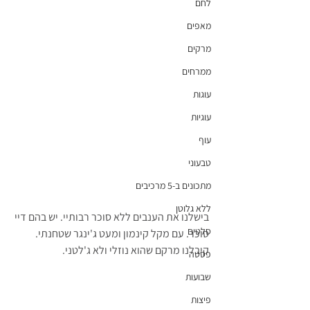
לחם
מאפים
מרקים
ממרחים
עוגות
עוגיות
עוף
טבעוני
מתכונים ב-5 מרכיבים
ללא גלוטן
בישלנו את הענבים ללא סוכר רבותיי. יש בהם דיי 
סלטים
סוכר. עם מקל קינמון ומעט ג'ינגר שטחנתי. 
קיבלנו מרקם שהוא נוזלי ולא ג'לטני.
פסטה
שבועות
פיצות