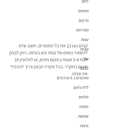
לחם
מאפים
מרקים
ממרחים
עוגות
קודם נערבב את כל החומרים. חשוב שלא 
עוגיות
להשאיר גושים של קמח יבש בעיסה. ניתן לבצק 
עוף
לנוח 3-4 שעות במקום חמים, או לחלופין 18 
שעות במקרר. בכל מקרה הבצק צריך להכפיל 
טבעוני
את עצמו.
מתכונים ב-5 מרכיבים
ללא גלוטן
סלטים
פסטה
שבועות
פיצות