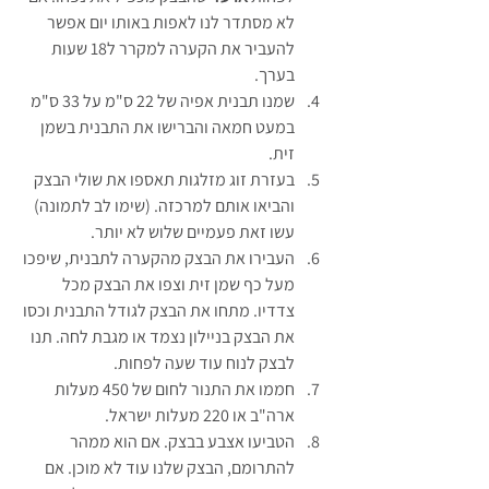
לא מסתדר לנו לאפות באותו יום אפשר 
להעביר את הקערה למקרר ל18 שעות 
בערך.
שמנו תבנית אפיה של 22 ס"מ על 33 ס"מ  
במעט חמאה והברישו את התבנית בשמן 
זית.
בעזרת זוג מזלגות תאספו את שולי הבצק 
והביאו אותם למרכזה. (שימו לב לתמונה) 
עשו זאת פעמיים שלוש לא יותר.
העבירו את הבצק מהקערה לתבנית, שיפכו 
מעל כף שמן זית וצפו את הבצק מכל 
צדדיו. מתחו את הבצק לגודל התבנית וכסו 
את הבצק בניילון נצמד או מגבת לחה. תנו 
לבצק לנוח עוד שעה לפחות.
חממו את התנור לחום של 450 מעלות 
ארה"ב או 220 מעלות ישראל.
הטביעו אצבע בבצק. אם הוא ממהר 
להתרומם, הבצק שלנו עוד לא מוכן. אם 