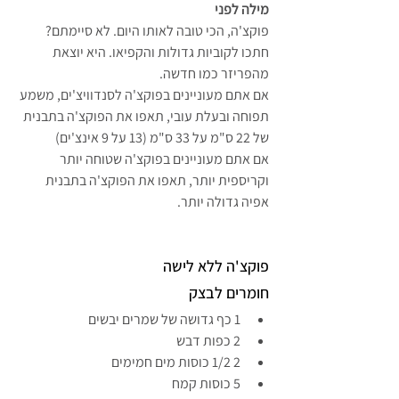
מילה לפני
פוקצ'ה, הכי טובה לאותו היום. לא סיימתם? 
חתכו לקוביות גדולות והקפיאו. היא יוצאת 
מהפריזר כמו חדשה.
אם אתם מעוניינים בפוקצ'ה לסנדוויצ'ים, משמע 
תפוחה ובעלת עובי, תאפו את הפוקצ'ה בתבנית 
של 22 ס"מ על 33 ס"מ (13 על 9 אינצ'ים)
אם אתם מעוניינים בפוקצ'ה שטוחה יותר 
וקריספית יותר, תאפו את הפוקצ'ה בתבנית 
אפיה גדולה יותר.
פוקצ'ה ללא לישה
חומרים לבצק
1 כף גדושה של שמרים יבשים
2 כפות דבש
2 1/2 כוסות מים חמימים
5 כוסות קמח