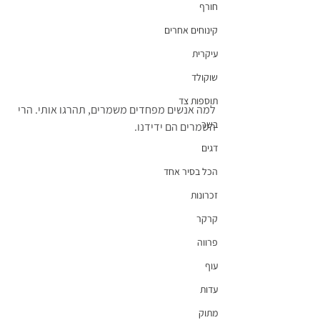
חורף
קינוחים אחרים
עיקרית
שוקולד
תוספות צד
למה אנשים מפחדים משמרים, תהרגו אותי. הרי 
בשר
השמרים הם ידידנו.
דגים
הכל בסיר אחד
זכרונות
קרקר
פרווה
עוף
עדות
מתוק