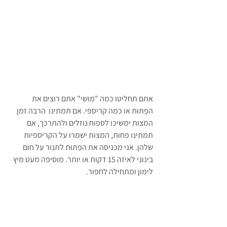
אתם תחליטו כמה "מושי" אתם רוצים את 
הפַתוּת או כמה קריספי. אם תמתינו  הרבה זמן 
המצות ימשיכו לספוח נוזלים ולהתרכך, אם 
תמתינו פחות, המצות ישמרו על הקריספיות 
שלהן. אני מכניסה את הפַתוּת לתנור על חום 
בינוני לאיזה 15 דקות או יותר. מוסיפה מעט מיץ 
לימון ומתחילה לחפור.