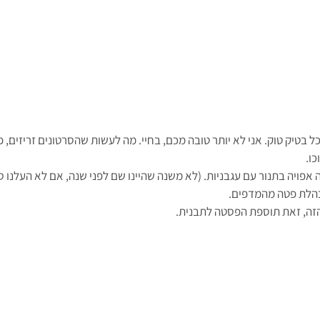
 בטיק טוק. אני לא יותר טובה מכם, בחיי. מה לעשות שהסרטונים זריזים, פ
ו. 
אפויה בתנור עם עגבניות. (לא משנה שהיינו שם לפני שנה, אם לא העלנו סרט
 בהלת פטה מהמדפים. 
זה, זאת תוספת הפסטה לתבנית.