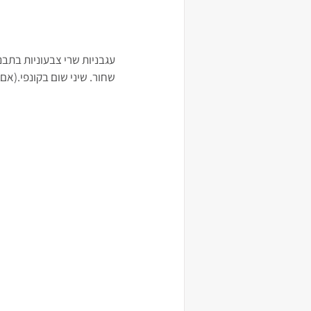
עגבניות שרי צבעוניות בתבנית
שחור. שיני שום בקונפי.(אם