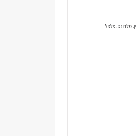
ן. מלח גס. פלפל 