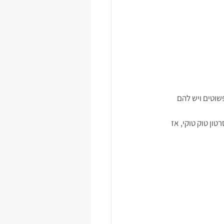
שוטים ויש להם 
ון טוק טוקי, אז 