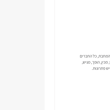
המחבת, כל החברים 
כין, הופך, מגיש, 
ש פתרונות.