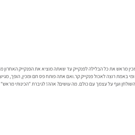
מכין מראש את כל הבלילה לפנקייק עד שאתה מוציא את הפנקייק האחרון מ
מי באמת רוצה לאכול פנקייק קר.ואם אתה פותח פס חם ומכין, הופך, מגיש, מ
שולחן ועף על עצמך עם כולם. מה עושים? אהה! לגיברת "הכינותי מראש" י