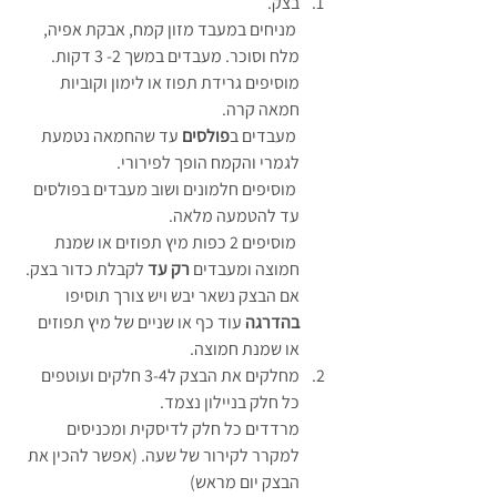
בצק.
 מניחים במעבד מזון קמח, אבקת אפיה, 
מלח וסוכר. מעבדים במשך 2- 3 דקות.
מוסיפים גרידת תפוז או לימון וקוביות 
חמאה קרה.
 מעבדים ב
פולסים
 עד שהחמאה נטמעת 
לגמרי והקמח הופך לפירורי.
 מוסיפים חלמונים ושוב מעבדים בפולסים 
עד להטמעה מלאה.
 מוסיפים 2 כפות מיץ תפוזים או שמנת 
חמוצה ומעבדים 
רק עד
 לקבלת כדור בצק. 
אם הבצק נשאר יבש ויש צורך תוסיפו 
בהדרגה
 עוד כף או שניים של מיץ תפוזים 
או שמנת חמוצה.
מחלקים את הבצק ל3-4 חלקים ועוטפים 
כל חלק בניילון נצמד. 
מרדדים כל חלק לדיסקית ומכניסים 
למקרר לקירור של שעה. (אפשר להכין את 
הבצק יום מראש)