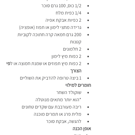
1/2 כוס, 100 גרם סוכר
1/4 כפית מלח
2 כפיות אבקת אפיה
גרידה מחצי לימון או תפוז (אופציה)
200 גרם חמאה קרה חתוכה לקוביות 
קטנות
2 חלמונים
2 כפות מיץ לימון
2 כפות מיץ תפוזים או שמנת חמוצה או ל
פי 
הצורך
1 ביצה טרופה
להדביק את השוליים
חומרים למילוי
שוקולד השחר
*הוא יותר מתאים מנוטלה
ריבה מעורבבת עם שקדים טחונים
מלית פרג או תמרים מוכנה
להגשה, אבקת סוכר
אופן הכנה