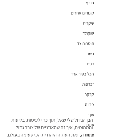
חורף
קינוחים אחרים
עיקרית
שוקולד
תוספות צד
בשר
דגים
הכל בסיר אחד
זכרונות
קרקר
פרווה
עוף
הבן הגדול שלי שאל, תוך כדי לעיסות, בליעות 
עדות
והמהומים, איך זה שהאוזניים של צורר גדול 
בתורה, זאת העוגיה היהודית הכי טעימה בעולם.
מתוק