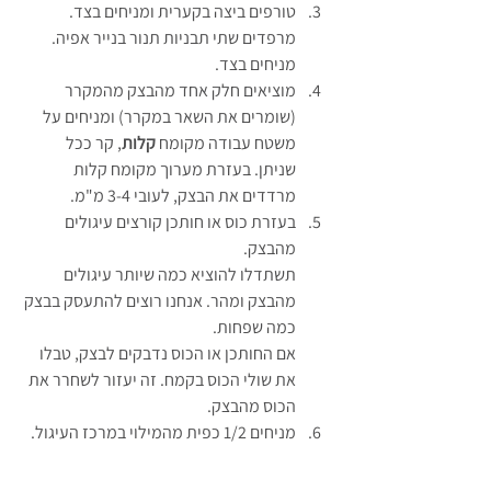
טורפים ביצה בקערית ומניחים בצד. 
מרפדים שתי תבניות תנור בנייר אפיה. 
מניחים בצד.
מוציאים חלק אחד מהבצק מהמקרר 
(שומרים את השאר במקרר) ומניחים על 
משטח עבודה מקומח 
קלות
, קר ככל 
שניתן. בעזרת מערוך מקומח קלות 
מרדדים את הבצק, לעובי 3-4 מ"מ.
בעזרת כוס או חותכן קורצים עיגולים 
מהבצק.
תשתדלו להוציא כמה שיותר עיגולים 
מהבצק ומהר. אנחנו רוצים להתעסק בבצק 
כמה שפחות. 
אם החותכן או הכוס נדבקים לבצק, טבלו 
את שולי הכוס בקמח. זה יעזור לשחרר את 
הכוס מהבצק.
מניחים 1/2 כפית מהמילוי במרכז העיגול.
מושחים את קצה האצבע את שולי עיגול 
הבצק, בביצה טרופה.