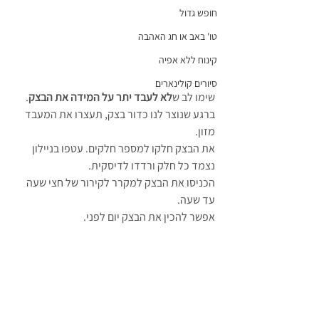
חופש גדול
טו' באב או חג האהבה
קינוח ללא אפיה
סיורים קולינארים
שימו לב ש
לא לעבד יתר על המידה את הבצק
. 
ברגע שנוצר לנו כדור בצק, תעצרו את המעבד 
מזון.
את הבצק חלקו למספר חלקים. עטפו בניילון 
נצמד כל חלק ורדדו לדיסקית. 
הכניסו את הבצק למקרר לקירור של חצי שעה 
עד שעה. 
אפשר להכין את הבצק יום לפני.