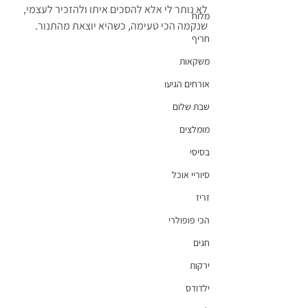
לא נותר לי אלא להסכים איתו ולהזכיר לעצמי, 
מלוח
שנקמה הכי טעימה, כשהיא יוצאת מהתנור.
חריף
משקאות
אורחים הגיעו
שבת שלום
מומלצים
בסיסי
סיוריי אוכל
זריז
הכי פופולרי
חגים
ירקות
ילדודס