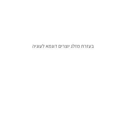
בעזרת מזלג יוצרים דוגמא לעוגיה