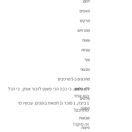
לחם
מאפים
מרקים
ממרחים
עוגות
עוגיות
עוף
טבעוני
מתכונים ב-5 מרכיבים
הו, פשוט. כי ככה הכי פשוט לזכור אותן.  כי הכל 
ללא גלוטן
הוא אחד.
סלטים
1 ביצה, 1 סוכר ו1 חמאת בוטנים. עכשיו מי 
פסטה
מתחכם?
שבועות
זה מיקו!!
פיצות