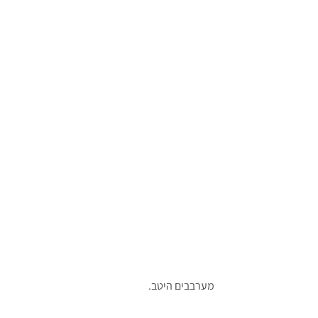
מערבבים היטב.