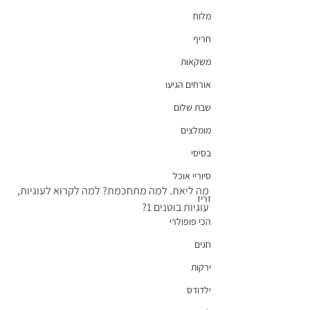
מלוח
חריף
משקאות
אורחים הגיעו
שבת שלום
מומלצים
בסיסי
סיוריי אוכל
מה ליאת. למה מתחכמת? למה לקרוא לעוגיות, 
זריז
עוגיות בוטנים 1?
הכי פופולרי
חגים
ירקות
ילדודס