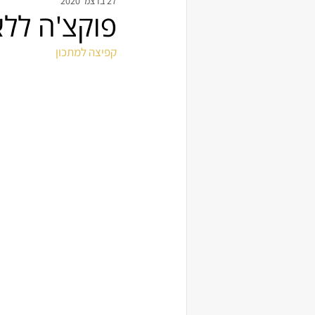
27 בדצמ׳ 2020
פוקצ'ה ללא
קפיצה למתכון