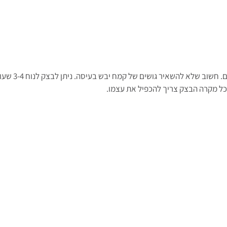
קודם נערבב את כל החו