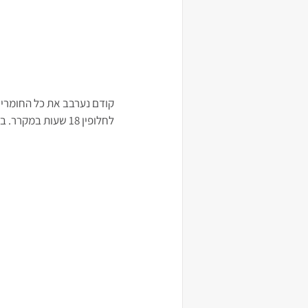
לחלופין 18 שעות במקרר. בכל מקרה הבצק צריך להכפיל את עצמו.