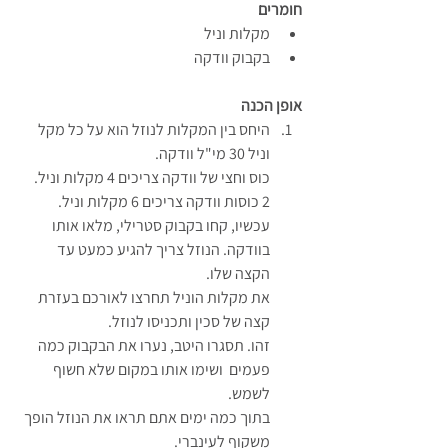
חומרים
מקלות וניל
בקבוק וודקה
אופן הכנה
היחס בין המקלות לנוזל הוא על כל מקל 
וניל 30 מי"ל וודקה.
כוס וחצי של וודקה צריכים 4 מקלות וניל.
2 כוסות וודקה צריכים 6 מקלות וניל.
עכשיו, קחו בקבוק סטרילי, מלאו אותו 
בוודקה. הנוזל צריך להגיע כמעט עד 
הקצה שלו.
את מקלות הוניל תחרצו לאורכם בעזרת 
קצה של סכין ותכניסו לנוזל. 
זהו. תסגרו היטב, נערו את הבקבוק כמה 
פעמים  ושימו אותו במקום שלא חשוף 
לשמש.
בתוך כמה ימים אתם תראו את הנוזל הופך 
משקוף לעינברי.