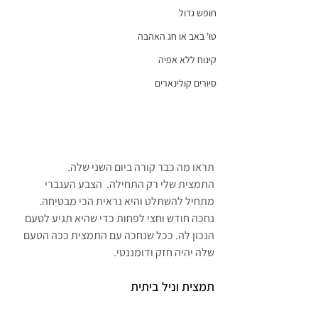
חופש גדול
טו' באב או חג האהבה
קינוח ללא אפיה
סיורים קולינארים
תראו מה כבר קורה ביום השני שלה.
התמצית שלי רק התחילה.  הצבע הענברי 
מתחיל להשתלט והיא נראית הכי מבטיחה. 
נחכה חודש וחצי לפחות כדי שהיא תגיע לטעם 
הנכון לה. ככל שנחכה עם התמצית ככה הטעם 
שלה יהיה חזק ודומננטי.
תמצית וניל ביתית