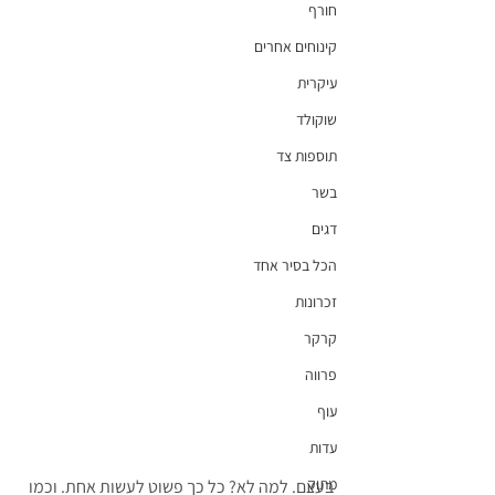
חורף
קינוחים אחרים
עיקרית
שוקולד
תוספות צד
בשר
דגים
הכל בסיר אחד
זכרונות
קרקר
פרווה
עוף
עדות
מתוק
בעצם. למה לא? כל כך פשוט לעשות אחת. וכמו 