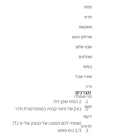
מלוח
חריף
משקאות
אורחים הגיעו
שבת שלום
מומלצים
בסיסי
סיוריי אוכל
זריז
מצרכים
הכי פופולרי
2 כפות שמן זית
חגים
בצק של פיצה קנויה בטמפרטורת חדר
ירקות
(שמתי לכם תמונה של הבצק שלי מ TJ)
ילדודס
1/3 כוס פסטו