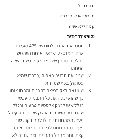
חופש גדול
טו' באב או חג האהבה
קינוח ללא אפיה
הוראות הכנה
סיורים קולינארים
חממו את התנור לחום של 425 מעלות 
ארה"ב או 220 ישראל. אנחנו נשתמש 
בחלק התחתון שלו, אז מקמו רשת בשליש 
התחתון
שמנו את תבנית האפיה (תזכרו שהיא 
עמוקה) בכף שמן זית
שימו את בצק הפיצה בתבנית ומתחו אותו 
כך שהוא יכסה את כל התבנית. עכשיו. 
בגלל שיש לבצק אלסטיות טבעית ובגלל 
שהתבנית משומנת הבצק שלכם יתכווץ כל 
פעם. תמתחו ותניחו לו לנוח דקה. שוב 
פעם תמתחו ותנו לו לנוח. תמתחו אותו 
קצת יותר מגודל התבנית. ואם גם זה לא 