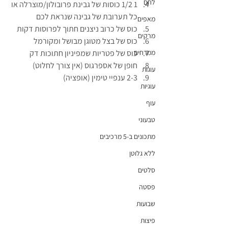
לחם
1 1/2 כוסות של גבינת פרובולון/מוצרלה או 
כל תערובת של גבינה שנראת לכם
מאפים
כוס של כרוב ניצנים חתוך לפרוסות דקות
מרקים
כוס של בצל מטוגן מבושל ומקורמל
כוס של פטריות שמפיניון חתוכות דק
ממרחים
חופן של אספרגוס (אין צורך לחלוט)
עוגות
2-3 ענפיי טימין (אופציה)
עוגיות
עוף
טבעוני
מתכונים ב-5 מרכיבים
ללא גלוטן
סלטים
פסטה
שבועות
פיצות