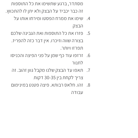
מסתדר, ברגע שתשימו את כל התוספות 
זה כבר יכביד על הבצק ולא יתן לו להתכווץ.
שימו את ממרח הפסטו ומירחו אותו על 
הבצק
פזרו את כל התוספות ואת הגבינה שלכם 
בצורה שווה וזיכרו. אין דבר כזה להפריז. 
תפרזו ויותר.
זרזפו עוד כף שמן על פני הפיצה והכניסו 
לתנור
תאפו עד הבצק שלנו מקבל גוון זהוב. זה 
צריך לקחת בין 30-35 דקות
זהו. חלאס רבותא. פיצה פטנט במינימום 
עבודה