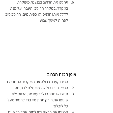
אחסנו את הרוטב בצנצנת מעוקרת 
במקרר. במקרר הרוטב יתעבה. על מנת 
לדלל אותו הוסיפו לו כפית מים. הרוטב טוב 
לפחות למשך שבוע.
אופן הכנת הכרוב
הכינו קערה גדולה עם מיי קרח. הניחו בצד.
הביאו סיר גדול של מיי מלח לרתיחה
תחצו או תחתכו לרבעים את הבאק צ'וי. 
שיטפו את הירק תחת מיי ברז להסיר מעליו 
כל ליכלוך
הכניסו את הבאק צ'וי לסיר, אחד כל פעם 