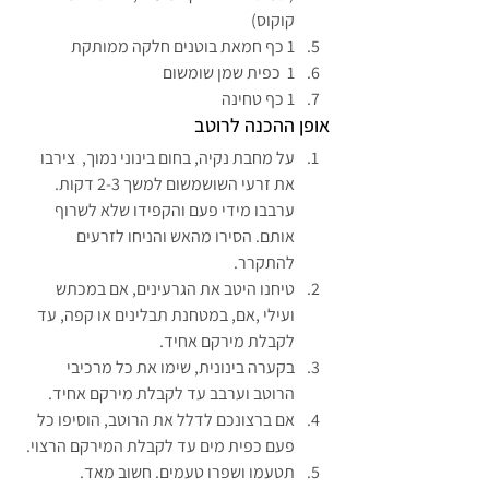
קוקוס)
1 כף חמאת בוטנים חלקה ממותקת
1  כפית שמן שומשום
1 כף טחינה
אופן ההכנה לרוטב
על מחבת נקיה, בחום בינוני נמוך,  צירבו 
את זרעי השושמשום למשך 2-3 דקות. 
ערבבו מידי פעם והקפידו שלא לשרוף 
אותם. הסירו מהאש והניחו לזרעים 
להתקרר.
טיחנו היטב את הגרעינים, אם במכתש 
ועילי ,אם, במטחנת תבלינים או קפה, עד 
לקבלת מירקם אחיד.
בקערה בינונית, שימו את כל מרכיבי 
הרוטב וערבב עד לקבלת מירקם אחיד.
אם ברצונכם לדלל את הרוטב, הוסיפו כל 
פעם כפית מים עד לקבלת המירקם הרצוי.
תטעמו ושפרו טעמים. חשוב מאד.