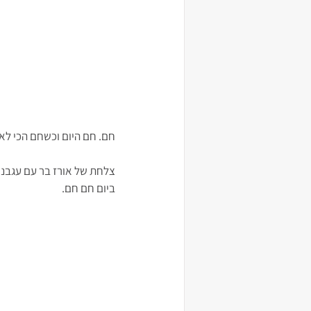
חם. חם היום וכשחם הכי לא ב
צלחת של אורז בר עם עגבניו
ביום חם חם.