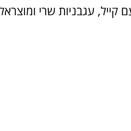
ם קייל, עגבניות שרי ומוצראל