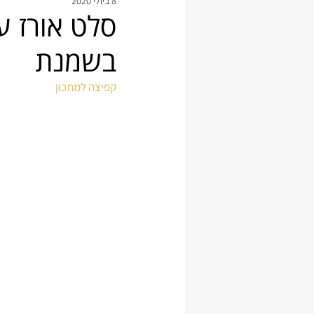
8 ביולי 2020
סלט אורז ע
בשמנת
קפיצה למתכון