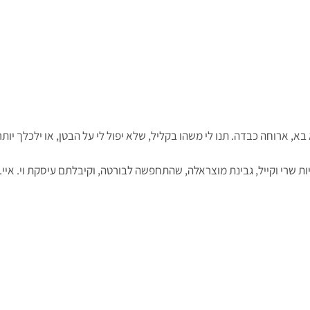
א, ארוחה כבדה. תנו לי משהו בקליל, שלא יפול לי על הבטן, או ילכלך יותר
ת שרי וקייל, גבינת מוצראלה, שהתחפשה לבורטה, וקיבלתם עיסקת וי. איי. 