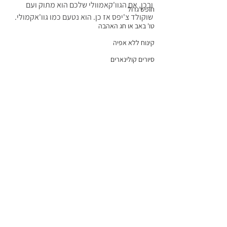
ובכן, אם הגוו'קאמוולי שלכם הוא מתוק ועם 
חופש גדול
שוקולד צ'יפס אז כן. הוא נטעם כמו גוו'אקמולי.
טו' באב או חג האהבה
קינוח ללא אפיה
סיורים קולינארים