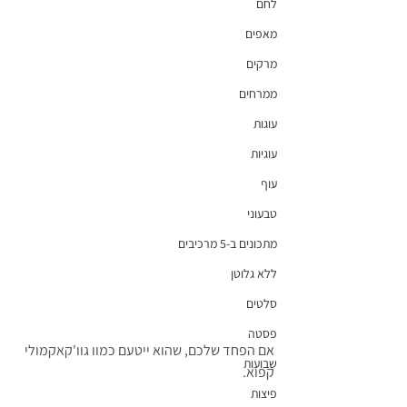
לחם
מאפים
מרקים
ממרחים
עוגות
עוגיות
עוף
טבעוני
מתכונים ב-5 מרכיבים
ללא גלוטן
סלטים
פסטה
אם הפחד שלכם, שהוא ייטעם כמוו גוו'קאקמולי 
שבועות
קפוא.
פיצות