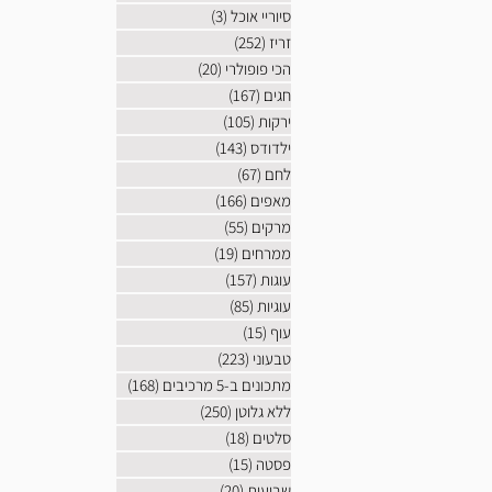
סיוריי אוכל
(3)
3 פוסטים
זריז
(252)
252 פוסטים
הכי פופולרי
(20)
20 פוסטים
חגים
(167)
167 פוסטים
ירקות
(105)
105 פוסטים
ילדודס
(143)
143 פוסטים
לחם
(67)
67 פוסטים
מאפים
(166)
166 פוסטים
מרקים
(55)
55 פוסטים
ממרחים
(19)
19 פוסטים
עוגות
(157)
157 פוסטים
עוגיות
(85)
85 פוסטים
עוף
(15)
15 פוסטים
טבעוני
(223)
223 פוסטים
מתכונים ב-5 מרכיבים
(168)
168 פוסטים
ללא גלוטן
(250)
250 פוסטים
סלטים
(18)
18 פוסטים
פסטה
(15)
15 פוסטים
שבועות
(20)
20 פוסטים