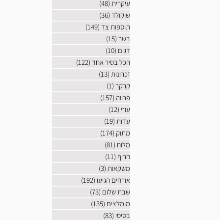
עיקרית
(48)
48 פוסטים
שוקולד
(36)
36 פוסטים
תוספות צד
(149)
149 פוסטים
בשר
(15)
15 פוסטים
דגים
(10)
10 פוסטים
הכל בסיר אחד
(122)
122 פוסטים
זכרונות
(13)
13 פוסטים
קרקר
(1)
פוסט 1
פרווה
(157)
157 פוסטים
עוף
(12)
12 פוסטים
עדות
(19)
19 פוסטים
מתוק
(174)
174 פוסטים
מלוח
(81)
81 פוסטים
חריף
(11)
11 פוסטים
משקאות
(3)
3 פוסטים
אורחים הגיעו
(192)
192 פוסטים
שבת שלום
(73)
73 פוסטים
מומלצים
(135)
135 פוסטים
בסיסי
(83)
83 פוסטים