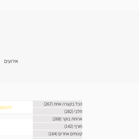
אירועים
הכל בקערה אחת
(267)
267 פוסטים
חלבי
(282)
282 פוסטים
ארוחת בוקר
(268)
268 פוסטים
חורף
(142)
142 פוסטים
קינוחים אחרים
(164)
164 פוסטים