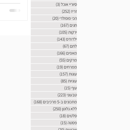
סיוריי אוכל
(3)
3 פוסטים
זריז
(252)
252 פוסטים
הכי פופולרי
(20)
20 פוסטים
חגים
(167)
167 פוסטים
ירקות
(105)
105 פוסטים
ילדודס
(143)
143 פוסטים
לחם
(67)
67 פוסטים
מאפים
(166)
166 פוסטים
מרקים
(55)
55 פוסטים
ממרחים
(19)
19 פוסטים
עוגות
(157)
157 פוסטים
עוגיות
(85)
85 פוסטים
עוף
(15)
15 פוסטים
טבעוני
(223)
223 פוסטים
מתכונים ב-5 מרכיבים
(168)
168 פוסטים
ללא גלוטן
(250)
250 פוסטים
סלטים
(18)
18 פוסטים
פסטה
(15)
15 פוסטים
שבועות
(20)
20 פוסטים