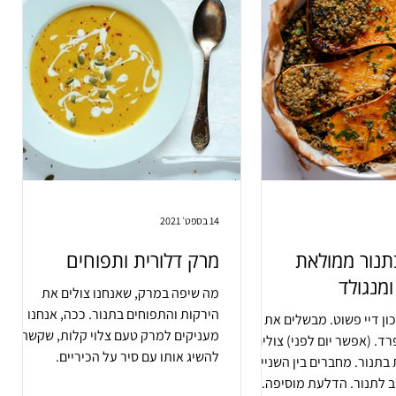
14 בספט׳ 2021
תנור ממולאת
מרק דלורית ותפוחים
מנגולד
מה שיפה במרק, שאנחנו צולים את
הירקות והתפוחים בתנור. ככה, אנחנו
ן דיי פשוט. מבשלים את
מעניקים למרק טעם צלוי קלות, שקשה
ד. (אפשר יום לפני) צולים
להשיג אותו עם סיר על הכיריים.
בתנור. מחברים בין השניים
ב לתנור. הדלעת מוסיפה...