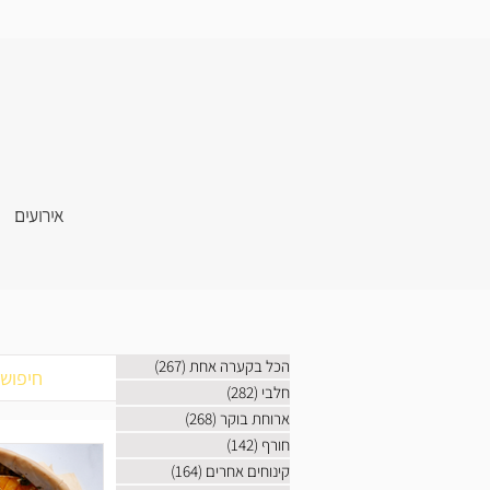
אירועים
הכל בקערה אחת
(267)
267 פוסטים
חלבי
(282)
282 פוסטים
ארוחת בוקר
(268)
268 פוסטים
חורף
(142)
142 פוסטים
קינוחים אחרים
(164)
164 פוסטים