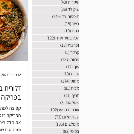
עיקרית
(48)
48 פוסטים
שוקולד
(36)
36 פוסטים
תוספות צד
(149)
149 פוסטים
בשר
(15)
15 פוסטים
דגים
(10)
10 פוסטים
הכל בסיר אחד
(122)
122 פוסטים
זכרונות
(13)
13 פוסטים
קרקר
(1)
פוסט 1
פרווה
(157)
157 פוסטים
עוף
(12)
12 פוסטים
עדות
(19)
19 פוסטים
12 בפבר׳ 2024
מתוק
(174)
174 פוסטים
דלורית ב
מלוח
(81)
81 פוסטים
חריף
(11)
11 פוסטים
בפריקה ו
משקאות
(3)
3 פוסטים
קפיצה למתכו
אורחים הגיעו
(192)
192 פוסטים
הפריקה בנפר
שבת שלום
(73)
73 פוסטים
את הדלורית 
מומלצים
(135)
135 פוסטים
ומכניסים שו
בסיסי
(83)
83 פוסטים