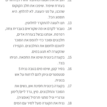
בעזרת שיפוד. שיפכו את חלב הקוקוס 
שהכנו, על פני העוגה. לא להלחץ. היא 
תספוג הכל.
תנו לעוגה להתקרר לחלוטין.
נעבור לקרם או מה שקוראים בעברית צחה, 
רפרפת. אנחנו נבשל בעזרת אדים, 
חלבונים וסוכר כדי להמס את הסוכר 
לתוכם ולחמם את החלבונים. הקפידו 
שהקערה לא תגע במים.
בקערה בינונית שימו את החמאה. הניחו 
בצד.
בסיר קטן, שימו מים בגובה נניח 5 
סנטמטרים וניתן להם לרתוח על אש 
בנונית.
בקערה בינונית חסינת אש, נשים את 
הסוכר והחלבונים. מיץ, גרד ליים/לימון 
וגרגריי וניל מחצי תרמיל (אופציה).
נניח את הקערה מעל לסיר עם המים 