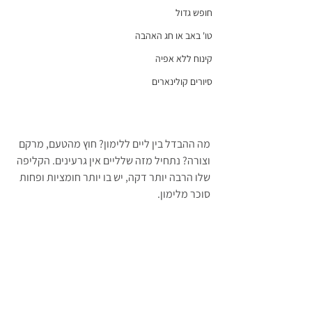
חופש גדול
טו' באב או חג האהבה
קינוח ללא אפיה
סיורים קולינארים
מה ההבדל בין ליים ללימון? חוץ מהטעם, מרקם 
וצורה? נתחיל מזה שלליים אין גרעינים. הקליפה 
שלו הרבה יותר דקה, יש בו יותר חומציות ופחות 
סוכר מלימון.