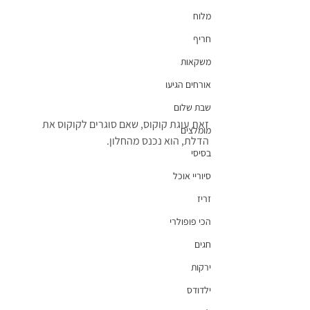
מלוח
חריף
משקאות
אורחים הגיעו
שבת שלום
זאת עוגת קוקוס, שאם סוגרים לקוקוס את 
מומלצים
הדלת, הוא נכנס מהחלון.
בסיסי
סיוריי אוכל
זריז
הכי פופולרי
חגים
ירקות
ילדודס