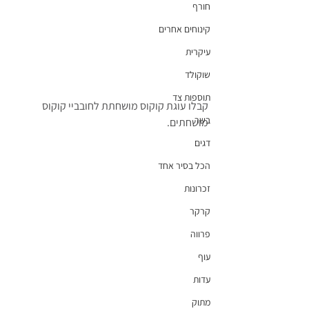
חורף
קינוחים אחרים
עיקרית
שוקולד
תוספות צד
קבלו עוגת קוקוס מושחתת לחובביי קוקוס 
בשר
מושחתים.
דגים
הכל בסיר אחד
זכרונות
קרקר
פרווה
עוף
עדות
מתוק