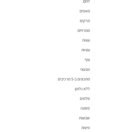
לחם
מאפים
מרקים
ממרחים
עוגות
עוגיות
עוף
טבעוני
מתכונים ב-5 מרכיבים
ללא גלוטן
סלטים
פסטה
שבועות
פיצות