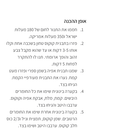
אופן ההכנה
חממו את התנור לחום של 180 מעלות 
ישראל ו350 מעלות אמריקה.
פזרו בתבנית קוקוס טחון בשכבה אחת וקלו 
אותו 3-5 דקות או עד שהוא מקבל צבע 
זהוב והופך ארומתי. תנו לו להתקרר 
לפחות 5 דקות.
שמנו תבנית אפיה בשמן ספרי ופזרו מעט 
קמח. נערו את התבנית מעודפיי הקמח. 
הניחו בצד.
בקערה בינונית שימו את כל החומרים 
היבשים. קמח, מלח, אבקת אפיה וקוקוס. 
ערבבו היטב והניחו בצד.
בקערה בינונית אחרת שימו את החומרים 
הרטובים. שמן קוקוס, תמצית וניל ו2/3 כוס 
חלב קוקוס. ערבבו היטב ושימו בצד.