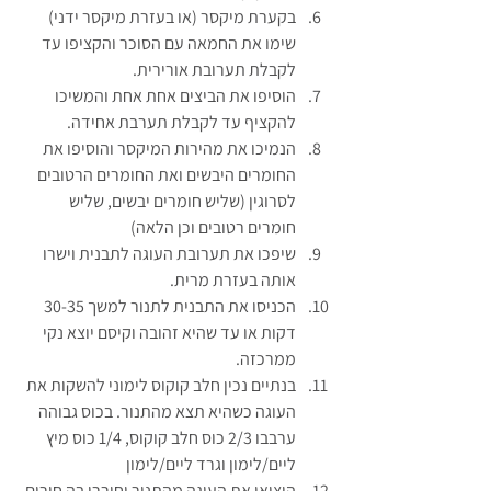
בקערת מיקסר (או בעזרת מיקסר ידני) 
שימו את החמאה עם הסוכר והקציפו עד 
לקבלת תערובת אורירית.
הוסיפו את הביצים אחת אחת והמשיכו 
להקציף עד לקבלת תערבת אחידה.
הנמיכו את מהירות המיקסר והוסיפו את 
החומרים היבשים ואת החומרים הרטובים 
לסרוגין (שליש חומרים יבשים, שליש 
חומרים רטובים וכן הלאה)
שיפכו את תערובת העוגה לתבנית וישרו 
אותה בעזרת מרית.
הכניסו את התבנית לתנור למשך 30-35 
דקות או עד שהיא זהובה וקיסם יוצא נקי 
ממרכזה.
בנתיים נכין חלב קוקוס לימוני להשקות את 
העוגה כשהיא תצא מהתנור. בכוס גבוהה 
ערבבו 2/3 כוס חלב קוקוס, 1/4 כוס מיץ 
ליים/לימון וגרד ליים/לימון
הוציאו את העוגה מהתנור וחוררו בה חורים 