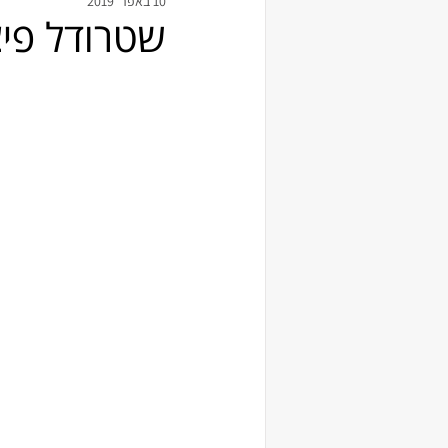
10 באפר׳ 2019
שטרודל פיצ