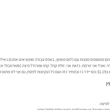
 אתם ממוטטים ממנות עם כלום מאמץ, באפס עבודה שמוציאים אתכם כאילו מ
תי. ואני? אני זורמת. כזאת אני. זולת קהל. קחו שטרודל פיצה (סטורמבולי א
חת אתכם.
י)