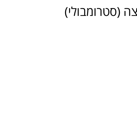
ה (סטרומבולי)