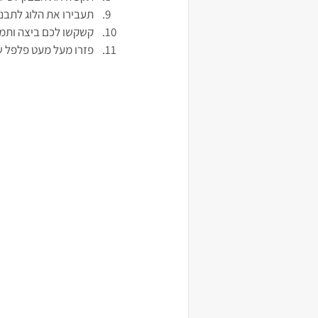
תעבירו את הלוג לתבנ
קשקשו לכם ביצה ותמ
פזרו מעל מעט פלפל שח