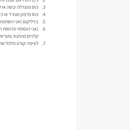
כוס מוצרלה יבשה או 
כוס פרמזן מגורד או כ
בזיליקום (אני השתמש
(אני הוספתי פרוסות חצ
קלויים מהתנור,פטריות,
לציפוי: קורט פלפל שחו