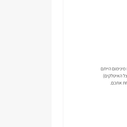
ינימום הייתם 
צל האיטלקים) 