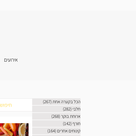
אירועים
הכל בקערה אחת
(267)
267 פוסטים
חלבי
(282)
282 פוסטים
ארוחת בוקר
(268)
268 פוסטים
חורף
(142)
142 פוסטים
קינוחים אחרים
(164)
164 פוסטים