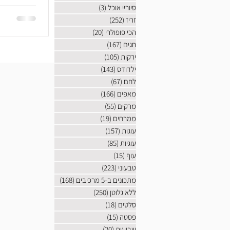
סיוריי אוכל
(3)
3 פוסטים
זריז
(252)
252 פוסטים
הכי פופולרי
(20)
20 פוסטים
חגים
(167)
167 פוסטים
ירקות
(105)
105 פוסטים
ילדודס
(143)
143 פוסטים
לחם
(67)
67 פוסטים
מאפים
(166)
166 פוסטים
מרקים
(55)
55 פוסטים
ממרחים
(19)
19 פוסטים
עוגות
(157)
157 פוסטים
עוגיות
(85)
85 פוסטים
עוף
(15)
15 פוסטים
טבעוני
(223)
223 פוסטים
מתכונים ב-5 מרכיבים
(168)
168 פוסטים
ללא גלוטן
(250)
250 פוסטים
סלטים
(18)
18 פוסטים
פסטה
(15)
15 פוסטים
שבועות
(20)
20 פוסטים